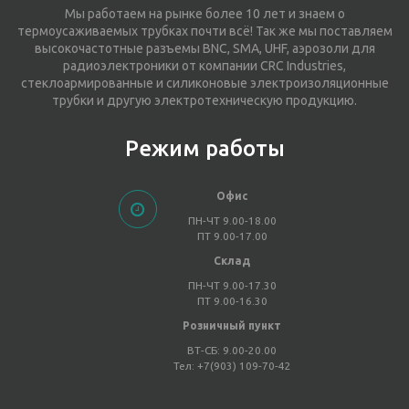
Мы работаем на рынке более 10 лет и знаем о
термоусаживаемых трубках почти всё! Так же мы поставляем
высокочастотные разъемы BNC, SMA, UHF, аэрозоли для
радиоэлектроники от компании CRC Industries,
стеклоармированные и силиконовые электроизоляционные
трубки и другую электротехническую продукцию.
Режим работы
Офис
ПН-ЧТ 9.00-18.00
ПТ 9.00-17.00
Склад
ПН-ЧТ 9.00-17.30
ПТ 9.00-16.30
Розничный пункт
ВТ-СБ: 9.00-20.00
Тел: +7(903) 109-70-42