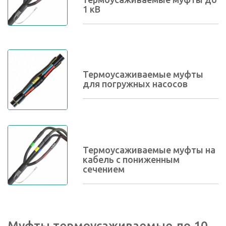
1 кВ
Термоусаживаемые муфты
для погружных насосов
Термоусаживаемые муфты на
кабель с пониженным
сечением
Муфты термоусаживаемые до 10