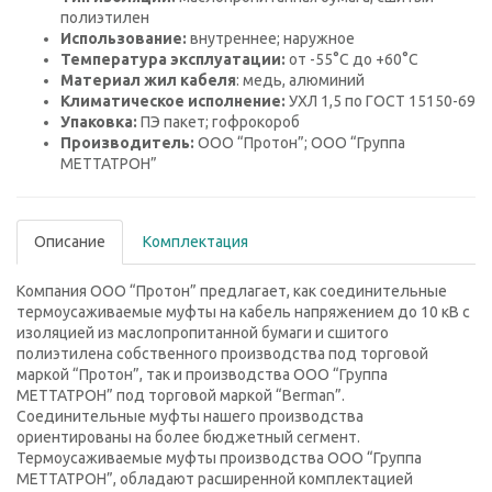
полиэтилен
Использование:
внутреннее; наружное
Температура эксплуатации:
от -55°C до +60°C
Материал жил кабеля
: медь, алюминий
Климатическое исполнение:
УХЛ 1,5 по ГОСТ 15150-69
Упаковка:
ПЭ пакет; гофрокороб
Производитель:
ООО “Протон”; ООО “Группа
МЕТТАТРОН”
Описание
Комплектация
Компания ООО “Протон” предлагает, как соединительные
термоусаживаемые муфты на кабель напряжением до 10 кВ с
изоляцией из маслопропитанной бумаги и сшитого
полиэтилена собственного производства под торговой
маркой “Протон”, так и производства ООО “Группа
МЕТТАТРОН” под торговой маркой “Berman”.
Соединительные муфты нашего производства
ориентированы на более бюджетный сегмент.
Термоусаживаемые муфты производства ООО “Группа
МЕТТАТРОН”, обладают расширенной комплектацией