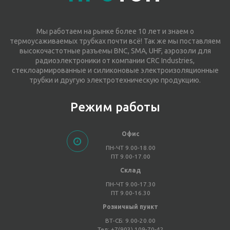
Мы работаем на рынке более 10 лет и знаем о
термоусаживаемых трубках почти всё! Так же мы поставляем
высокочастотные разъемы BNC, SMA, UHF, аэрозоли для
радиоэлектроники от компании CRC Industries,
стеклоармированные и силиконовые электроизоляционные
трубки и другую электротехническую продукцию.
Режим работы
Офис
ПН-ЧТ 9.00-18.00
ПТ 9.00-17.00
Склад
ПН-ЧТ 9.00-17.30
ПТ 9.00-16.30
Розничный пункт
ВТ-СБ: 9.00-20.00
Тел: +7(903) 109-70-42