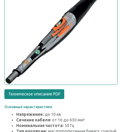
Техническое описание PDF
Основные характеристики
Напряжение:
до 10 кв
Сечение кабеля:
от 16 до 630 мм²
Номинальная частота:
50 Гц
Тип изоляции:
маслопропитанная бумага, сшитый