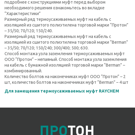
подробнее с конструкциями муфт перед выбором
необходимого решения ознакомьтесь во вкладке
“Характеристики”
Размерный ряд термоусаживаемых муфт на кабель с
изоляцией из сшитого полиэтилена торговой марки “Протон”
– 35/50; 70/120; 150/240.
Размерный ряд термоусаживаемых муфт на кабель с
изоляцией из сшитого полиэтилена торговой марки “Berman”
– 35/50; 70/120; 150/240; 300/400; 500; 630.
Способ монтажа узла заземления термоусаживаемых муфт
ООО “Протон” – непаяный. Способ монтажа узла заземления
на кабель с бумажной изоляцией торговой марки “Berman” –
комбинированный.
Количество болтов на наконечниках муфт ООО “Протон” – 2
шт, количество болтов на наконечниках муфт “Berman” – 4 шт
Для замещения термоусаживаемых муфт RAYCHEM