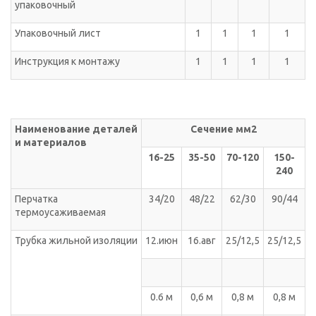
упаковочный
Упаковочный лист
1
1
1
1
Инструкция к монтажу
1
1
1
1
Наименование деталей
Сечение мм
2
и материалов
16-25
35-50
70-120
150-
240
Перчатка
34/20
48/22
62/30
90/44
термоусаживаемая
Трубка жильной изоляции
12.июн
16.авг
25/12,5
25/12,5
0.6 м
0,6 м
0,8 м
0,8 м