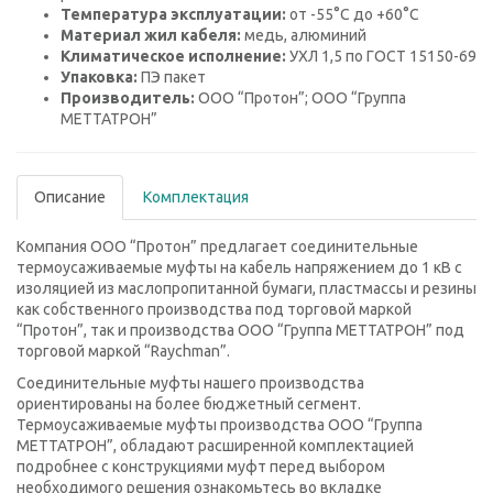
Температура эксплуатации:
от -55°C до +60°C
Материал жил кабеля:
медь, алюминий
Климатическое исполнение:
УХЛ 1,5 по ГОСТ 15150-69
Упаковка:
ПЭ пакет
Производитель:
ООО “Протон”; ООО “Группа
МЕТТАТРОН”
Описание
Комплектация
Компания ООО “Протон” предлагает соединительные
термоусаживаемые муфты на кабель напряжением до 1 кВ с
изоляцией из маслопропитанной бумаги, пластмассы и резины
как собственного производства под торговой маркой
“Протон”, так и производства ООО “Группа МЕТТАТРОН” под
торговой маркой “Raychman”.
Соединительные муфты нашего производства
ориентированы на более бюджетный сегмент.
Термоусаживаемые муфты производства ООО “Группа
МЕТТАТРОН”, обладают расширенной комплектацией
подробнее с конструкциями муфт перед выбором
необходимого решения ознакомьтесь во вкладке