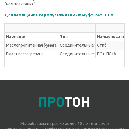
“Комплектация”
Для замещения термоусаживаемых муфт RAYCHEM
Изоляция
Тип
Наименование
Маслопропитанная бумага
Соединительные
Стпб
Пластмасса, резина
Соединительные
ПСт; ПСтб
Мы работаем на рынке более 10 лет и знаем о