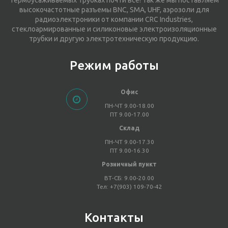
термоусаживаемых трубках почти всё! Так же мы поставляем
высокочастотные разъемы BNC, SMA, UHF, аэрозоли для
радиоэлектроники от компании CRC Industries,
стеклоармированные и силиконовые электроизоляционные
трубки и другую электротехническую продукцию.
Режим работы
Офис
ПН-ЧТ 9.00-18.00
ПТ 9.00-17.00
Склад
ПН-ЧТ 9.00-17.30
ПТ 9.00-16.30
Розничный пункт
ВТ-СБ: 9.00-20.00
Тел: +7(903) 109-70-42
Контакты