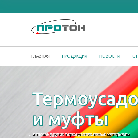
ГЛАВНАЯ
ПРОДУКЦИЯ
НОВОСТИ
СТ
Термоусадо
и муфты
... а также другие термоусаживаемые материалы