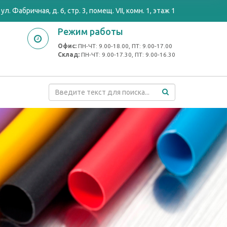
ул. Фабричная, д. 6, стр. 3, помещ. VII, комн. 1, этаж 1
Режим работы
Офис:
ПН-ЧТ: 9.00-18.00, ПТ: 9.00-17.00
Cклад:
ПН-ЧТ: 9.00-17.30, ПТ: 9.00-16.30