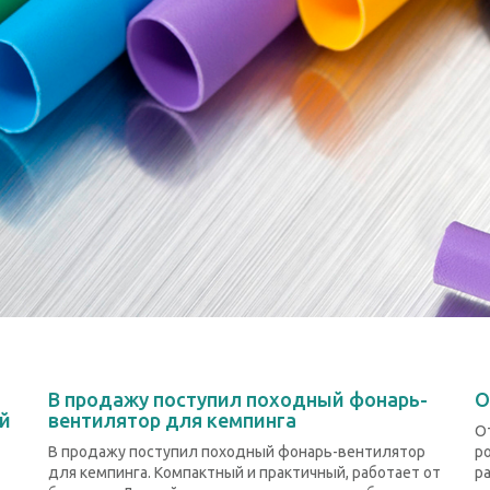
В продажу поступил походный фонарь-
О
ой
вентилятор для кемпинга
О
В продажу поступил походный фонарь-вентилятор
р
для кемпинга. Компактный и практичный, работает от
р