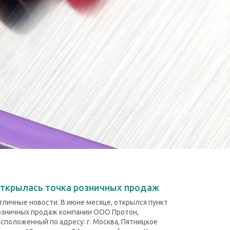
ткрылась точка розничных продаж
тличные новости. В июне месяце, открылся пункт
озничных продаж компании ООО Протон,
асположенный по адресу: г. Москва, Пятницкое