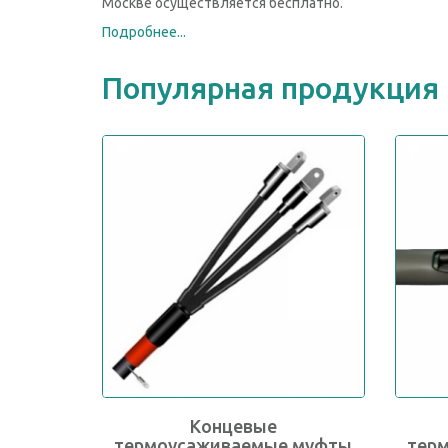
Москве осуществляется бесплатно.
Подробнее...
Популярная продукция
Концевые
термоусаживаемые муфты
тер