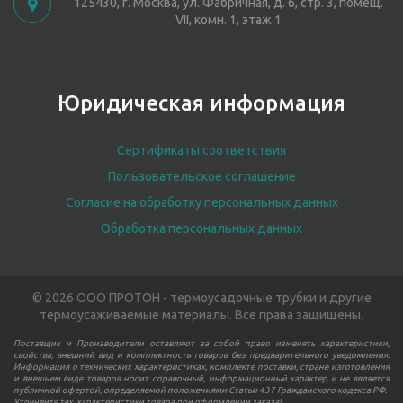
125430, г. Москва, ул. Фабричная, д. 6, стр. 3, помещ.
VII, комн. 1, этаж 1
Юридическая информация
Сертификаты соответствия
Пользовательское соглашение
Согласие на обработку персональных данных
Обработка персональных данных
© 2026 ООО ПРОТОН - термоусадочные трубки и другие
термоусаживаемые материалы. Все права защищены.
Поставщик и Производители оставляют за собой право изменять характеристики,
свойства, внешний вид и комплектность товаров без предварительного уведомления.
Информация о технических характеристиках, комплекте поставки, стране изготовления
и внешнем виде товаров носит справочный, информационный характер и не является
публичной офертой, определяемой положениями Статьи 437 Гражданского кодекса РФ.
Уточняйте тех. характеристики товара при оформлении заказа!