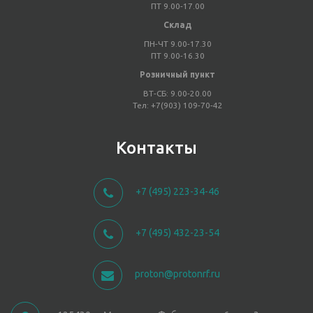
ПТ 9.00-17.00
Склад
ПН-ЧТ 9.00-17.30
ПТ 9.00-16.30
Розничный пункт
ВТ-СБ: 9.00-20.00
Тел: +7(903) 109-70-42
Контакты
+7 (495) 223-34-46
+7 (495) 432-23-54
proton@protonrf.ru