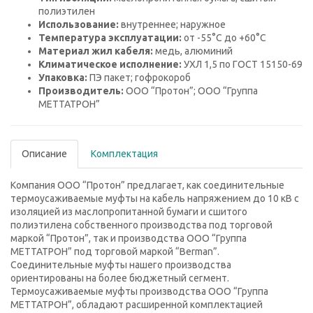
полиэтилен
Использование:
внутреннее; наружное
Температура эксплуатации:
от -55°C до +60°C
Материал жил кабеля:
медь, алюминий
Климатическое исполнение:
УХЛ 1,5 по ГОСТ 15150-69
Упаковка:
ПЭ пакет; гофрокороб
Производитель:
ООО “Протон”; ООО “Группа
МЕТТАТРОН”
Описание
Комплектация
Компания ООО “Протон” предлагает, как соединительные
термоусаживаемые муфты на кабель напряжением до 10 кВ с
изоляцией из маслопропитанной бумаги и сшитого
полиэтилена собственного производства под торговой
маркой “Протон”, так и производства ООО “Группа
МЕТТАТРОН” под торговой маркой “Berman”.
Соединительные муфты нашего производства
ориентированы на более бюджетный сегмент.
Термоусаживаемые муфты производства ООО “Группа
МЕТТАТРОН”, обладают расширенной комплектацией