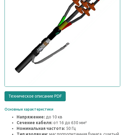
Техническое описание PDF
Основные характеристики
Напряжение:
до 10 кв
Сечение кабеля:
от 16 до 630 мм²
Номинальная частота:
50 Гц
Тип изоляции:
маслопропитанная бумага, сшитый