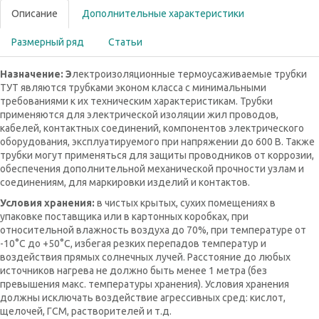
Описание
Дополнительные характеристики
Размерный ряд
Статьи
Назначение: Э
лектроизоляционные термоусаживаемые трубки
ТУТ являются трубками эконом класса с минимальными
требованиями к их техническим характеристикам. Трубки
применяются для электрической изоляции жил проводов,
кабелей, контактных соединений, компонентов электрического
оборудования, эксплуатируемого при напряжении до 600 В. Также
трубки могут применяться для защиты проводников от коррозии,
обеспечения дополнительной механической прочности узлам и
соединениям, для маркировки изделий и контактов.
Условия хранения:
в чистых крытых, сухих помещениях в
упаковке поставщика или в картонных коробках, при
относительной влажность воздуха до 70%, при температуре от
-10°С до +50°С, избегая резких перепадов температур и
воздействия прямых солнечных лучей. Расстояние до любых
источников нагрева не должно быть менее 1 метра (без
превышения макс. температуры хранения). Условия хранения
должны исключать воздействие агрессивных сред: кислот,
щелочей, ГСМ, растворителей и т.д.