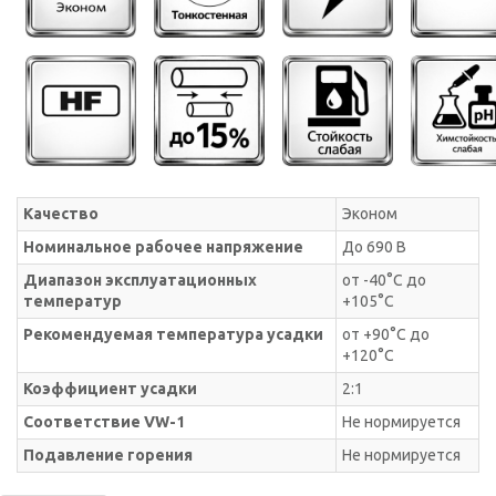
Качество
Эконом
Номинальное рабочее напряжение
До 690 В
Диапазон эксплуатационных
от -40°С до
температур
+105°С
Рекомендуемая температура усадки
от +90°С до
+120°С
Коэффициент усадки
2:1
Соответствие VW-1
Не нормируется
Подавление горения
Не нормируется