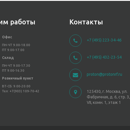
им работы
Контакты
Офис
+7 (495) 223-34-46
ПН-ЧТ 9.00-18.00
ПТ 9.00-17.00
+7 (495) 432-23-54
Склад
ПН-ЧТ 9.00-17.30
ПТ 9.00-16.30
proton@protonrf.ru
Розничный пункт
ВТ-СБ: 9.00-20.00
Тел: +7(903) 109-70-42
125430, г. Москва, ул.
Фабричная, д. 6, стр. 
VII, комн. 1, этаж 1