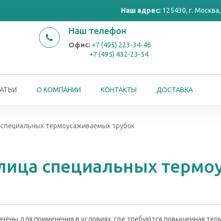
Наш адрес:
125430, г. Москва, 
Наш телефон
Офис:
+7 (495) 223-34-46
+7 (495) 432-23-54
АТЬИ
О КОМПАНИИ
КОНТАКТЫ
ДОСТАВКА
 специальных термоусаживаемых трубок
блица специальных терм
ены для применения в условиях, где требуются повышенная термо