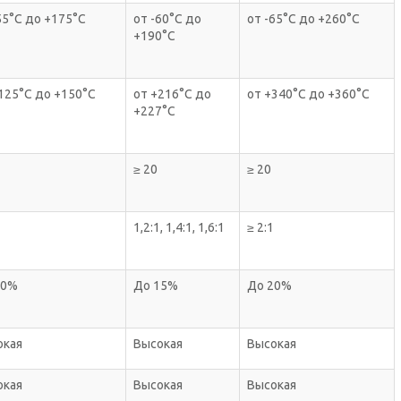
55°С до +175°С
от -60°С до
от -65°С до +260°С
+190°С
125°С до +150°С
от +216°С до
от +340°С до +360°С
+227°С
≥ 20
≥ 20
1,2:1, 1,4:1, 1,6:1
≥ 2:1
10%
До 15%
До 20%
окая
Высокая
Высокая
окая
Высокая
Высокая