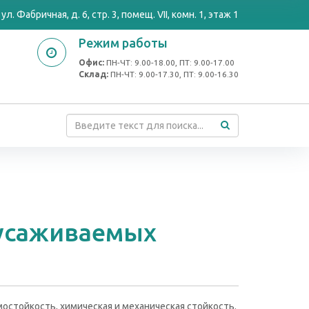
ул. Фабричная, д. 6, стр. 3, помещ. VII, комн. 1, этаж 1
Режим работы
Офис:
ПН-ЧТ: 9.00-18.00, ПТ: 9.00-17.00
Cклад:
ПН-ЧТ: 9.00-17.30, ПТ: 9.00-16.30
оусаживаемых
стойкость, химическая и механическая стойкость.