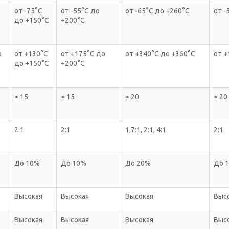
от -75°С
от -55°С до
от -65°С до +260°С
от -
до +150°С
+200°С
о
от +130°С
от +175°С до
от +340°С до +360°С
от +
до +150°С
+200°С
≥ 15
≥ 15
≥ 20
≥ 20
2:1
2:1
1,7:1, 2:1, 4:1
2:1
До 10%
До 10%
До 20%
До 
Высокая
Высокая
Высокая
Выс
Высокая
Высокая
Высокая
Выс