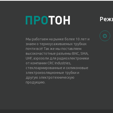
Реж
Мы работаем на рынке более 10 лет и
знаем о термоусаживаемых трубках
почти всё! Так же мы поставляем
высокочастотные разъемы BNC, SMA,
UHF, аэрозоли для радиоэлектроники
от компании CRC Industries,
стеклоармированные и силиконовые
электроизоляционные трубки и
другую электротехническую
продукцию.