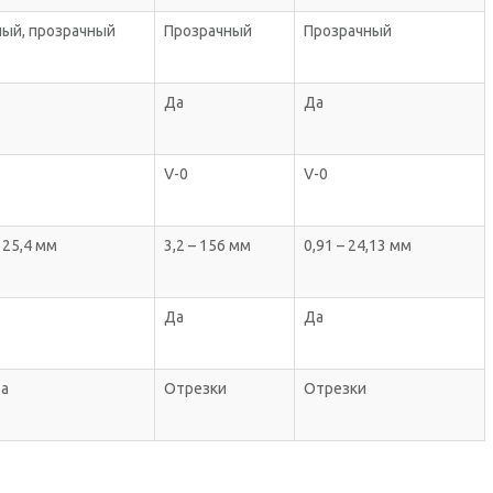
ый, прозрачный
Прозрачный
Прозрачный
Да
Да
V-0
V-0
– 25,4 мм
3,2 – 156 мм
0,91 – 24,13 мм
Да
Да
та
Отрезки
Отрезки