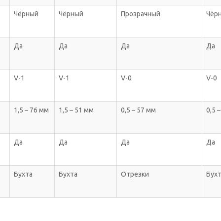
Чёрный
Чёрный
Прозрачный
Чёрн
Да
Да
Да
Да
V-1
V-1
V-0
V-0
1,5 – 76 мм
1,5 – 51 мм
0,5 – 57 мм
0,5 
Да
Да
Да
Да
Бухта
Бухта
Отрезки
Бух