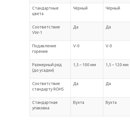
Стандартные
Чёрный
Чёрный
цвета
Соответствие
Да
Да
VW-1
Подавление
V-0
V-0
горения
Размерный ряд
1,5 – 100 мм
1,5 – 120 мм
(до усадки)
Соответствие
Да
Да
стандарту ROHS
Стандартная
Бухта
Бухта
упаковка