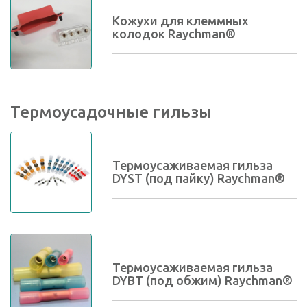
Кожухи для клеммных
колодок Raychman®
Термоусадочные гильзы
Термоусаживаемая гильза
DYST (под пайку) Raychman®
Термоусаживаемая гильза
DYBT (под обжим) Raychman®