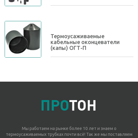
Термоусаживаемые
кабельные оконцеватели
(капы) ОГТ-П
Мы работаем на рынке более 10 лет и знаем о
термоусаживаемых трубках почти всё! Так же мы поставляем