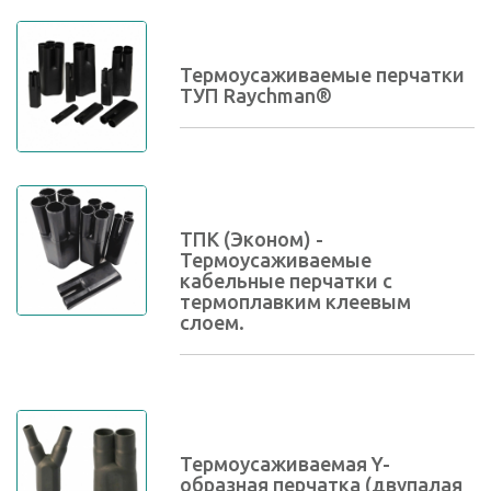
Термоусаживаемые перчатки
ТУП Raychman®
ТПК (Эконом) -
Термоусаживаемые
кабельные перчатки с
термоплавким клеевым
слоем.
Термоусаживаемая Y-
образная перчатка (двупалая