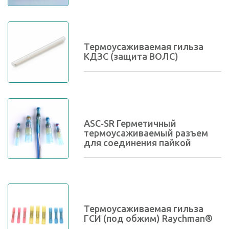
Термоусаживаемая гильза
КДЗС (защита ВОЛС)
ASC‐SR Герметичный
термоусаживаемый разъем
для соединения пайкой
Термоусаживаемая гильза
ГСИ (под обжим) Raychman®