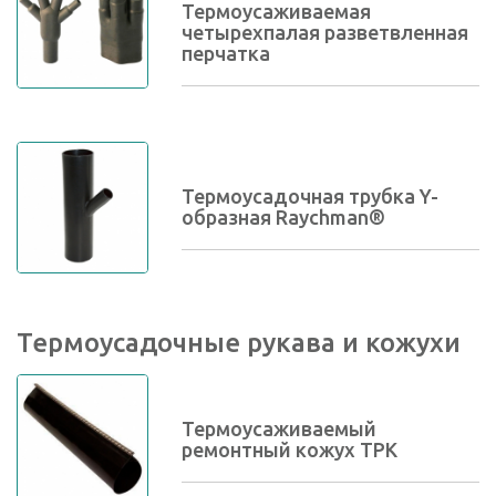
Термоусаживаемая
четырехпалая разветвленная
перчатка
Термоусадочная трубка Y-
образная Raychman®
Термоусадочные рукава и кожухи
Термоусаживаемый
ремонтный кожух ТРК