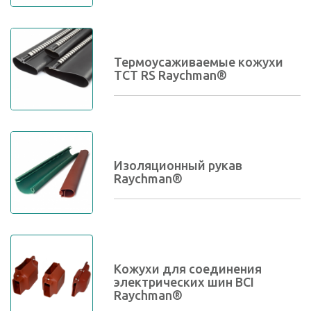
Термоусаживаемые кожухи
TCT RS Raychman®
Изоляционный рукав
Raychman®
Кожухи для соединения
электрических шин BCI
Raychman®