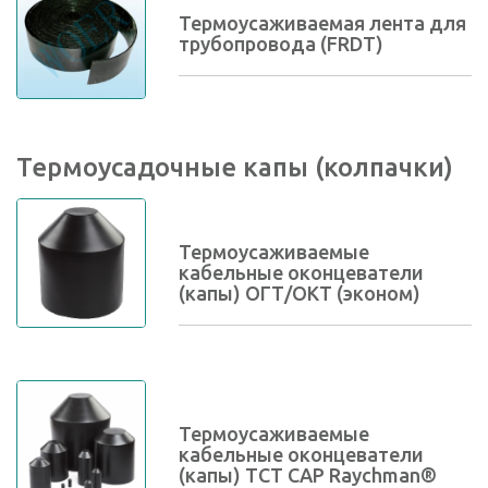
Термоусаживаемая лента для
трубопровода (FRDT)
Термоусадочные капы (колпачки)
Термоусаживаемые
кабельные оконцеватели
(капы) ОГТ/ОКТ (эконом)
Термоусаживаемые
кабельные оконцеватели
(капы) ТCT CAP Raychman®