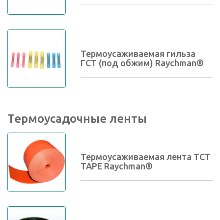
Термоусаживаемая гильза
ГСТ (под обжим) Raychman®
Термоусадочные ленты
Термоусаживаемая лента TCT
TAPE Raychman®