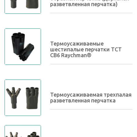
разветвленная перчатка)
Термоусаживаемые
шестипалые перчатки ТСТ
СВ6 Raychman®
Термоусаживаемая трехпалая
разветвленная перчатка