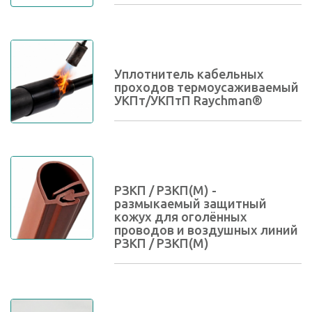
Уплотнитель кабельных
проходов термоусаживаемый
УКПт/УКПтП Raychman®
РЗКП / РЗКП(М) -
размыкаемый защитный
кожух для оголённых
проводов и воздушных линий
РЗКП / РЗКП(М)