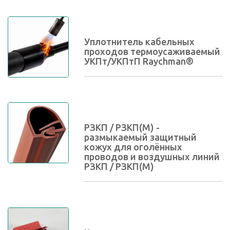
Уплотнитель кабельных
проходов термоусаживаемый
УКПт/УКПтП Raychman®
РЗКП / РЗКП(М) -
размыкаемый защитный
кожух для оголённых
проводов и воздушных линий
РЗКП / РЗКП(М)