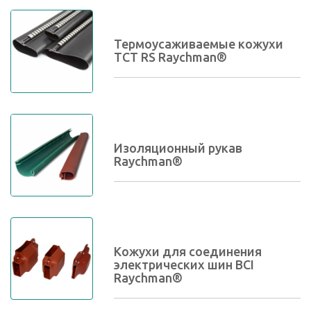
Термоусаживаемые кожухи
TCT RS Raychman®
Изоляционный рукав
Raychman®
Кожухи для соединения
электрических шин BCI
Raychman®