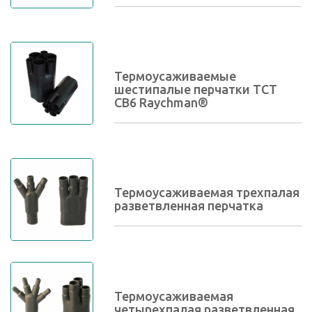
Термоусаживаемые
шестипалые перчатки ТСТ
СВ6 Raychman®
Термоусаживаемая трехпалая
разветвленная перчатка
Термоусаживаемая
четырехпалая разветвленная