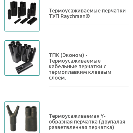
Термоусаживаемые перчатки
ТУП Raychman®
ТПК (Эконом) -
Термоусаживаемые
кабельные перчатки с
термоплавким клеевым
слоем.
Термоусаживаемая Y-
образная перчатка (двупалая
разветвленная перчатка)