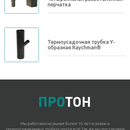
перчатка
Термоусадочная трубка Y-
образная Raychman®
Мы работаем на рынке более 10 лет и знаем о
термоусаживаемых трубках почти всё! Так же мы поставляем