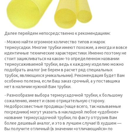
Далее перейдем непосредственно к рекомендациям:
- Можно найти огромное количество типов и марок
термоусадки. Многие трубки имеют похожие, а иногда и вовсе
идентичные технические характеристики. Именно поэтому не
стоит зацикливаться на каком-то определенном названии
термоусаживаемой трубки, ведь к каждому изделию можно
подобрать аналог (не берем в расчет ряд специальных
трубок, являющихся уникальными). Рекомендация будет Вам
особенно полезна, если Ваш заказ срочный, а у поставщика
нет в наличии нужной Вам трубки.
- Разнообразие выбора термоусадочной трубки, к большому
сожалению, имеет и свою отрицательную сторону.
Недобросовестные продавцы (чаще всего, так называемые
посредники) могут указать в накладной любое «удобное»
название термоусадочной трубки, по факту отгрузив Вам
более дешевый аналог, и это в лучшем случае! В худшем —
Вы получите отличный (в значении «отличающийся» по