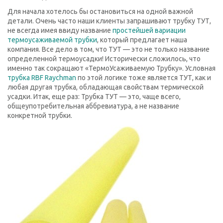
Для начала хотелось бы остановиться на одной важной
детали. Очень часто наши клиенты запрашивают трубку ТУТ,
не всегда имея ввиду название
простейшей вариации
термоусаживаемой трубки
, который предлагает наша
компания. Все дело в том, что ТУТ — это не только название
определенной термоусадки! Исторически сложилось, что
именно так сокращают «ТермоУсаживаемую Трубку». Условная
трубка RBF Raychman
по этой логике тоже является ТУТ, как и
любая другая трубка, обладающая свойствам термической
усадки. Итак, еще раз: Трубка ТУТ — это, чаще всего,
общеупотребительная аббревиатура, а не название
конкретной трубки.