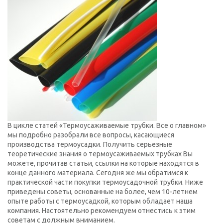
В цикле статей «Термоусаживаемые трубки. Все о главном»
мы подробно разобрали все вопросы, касающиеся
производства термоусадки. Получить серьезные
теоретические знания о термоусаживаемых трубках Вы
можете, прочитав статьи, ссылки на которые находятся в
конце данного материала. Сегодня же мы обратимся к
практической части покупки термоусадочной трубки. Ниже
приведены советы, основанные на более, чем 10-летнем
опыте работы с термоусадкой, которым обладает наша
компания. Настоятельно рекомендуем отнестись к этим
советам с должным вниманием.