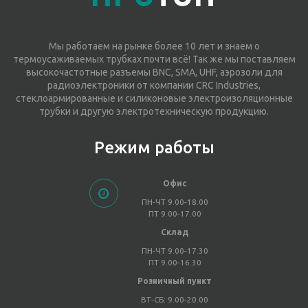
Мы работаем на рынке более 10 лет и знаем о
термоусаживаемых трубках почти всё! Так же мы поставляем
высокочастотные разъемы BNC, SMA, UHF, аэрозоли для
радиоэлектроники от компании CRC Industries,
стеклоармированные и силиконовые электроизоляционные
трубки и другую электротехническую продукцию.
Режим работы
Офис
ПН-ЧТ 9.00-18.00
ПТ 9.00-17.00
Склад
ПН-ЧТ 9.00-17.30
ПТ 9.00-16.30
Розничный пункт
ВТ-СБ: 9.00-20.00