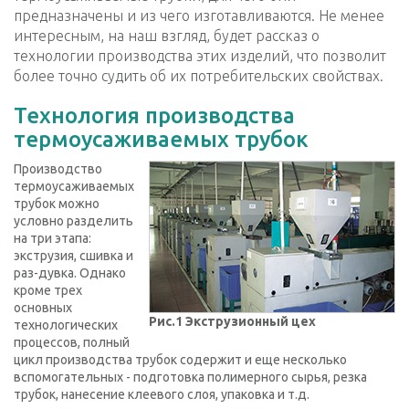
предназначены и из чего изготавливаются. Не менее
интересным, на наш взгляд, будет рассказ о
технологии производства этих изделий, что позволит
более точно судить об их потребительских свойствах.
Технология производства
термоусаживаемых трубок
Производство
термоусаживаемых
трубок можно
условно разделить
на три этапа:
экструзия, сшивка и
раз-дувка. Однако
кроме трех
основных
Рис.1 Экструзионный цех
технологических
процессов, полный
цикл производства трубок содержит и еще несколько
вспомогательных - подготовка полимерного сырья, резка
трубок, нанесение клеевого слоя, упаковка и т.д.