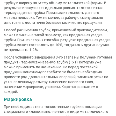
трубку в ширину по всему объему металлической формы. В
результате получается идеально ровная, толстостенная
термоусадочная трубка. Производительность данного
метода невысока. Тем не менее, за рабочую смену можно
изготовить достаточно большое количество продукции.
Способ расширения трубок, применяемый производителем,
может влиять на такой параметр, как продольная усадка
трубки. При некоторых способах раздувки продольная усадка
трубки может составлять до 10%, тогда как в других случаях
не превышать 1-2%.
После успешного завершения 3-го этапа мы получаем готовый
продукт - термоусаживаемую трубку (ТУТ), которую уже
можно применять по назначению. Но перед поставкой
продукции конечному потребителю бывает необходимо
провести ряд дополнительных операций, таких как резка по
установленному размеру, нанесение клеевого слоя,
нанесение маркировки, упаковка. Коротко расскажем о
каждой.
Маркировка
При необходимости на тонкостенные трубки с помощью
специального клише, выполненного в виде металлического