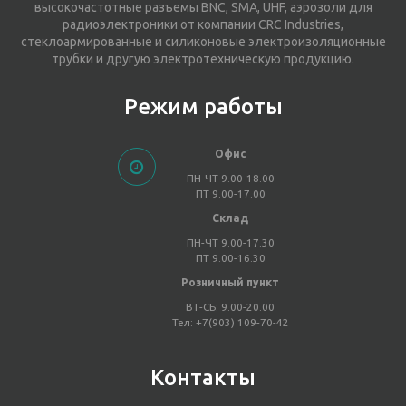
высокочастотные разъемы BNC, SMA, UHF, аэрозоли для
радиоэлектроники от компании CRC Industries,
стеклоармированные и силиконовые электроизоляционные
трубки и другую электротехническую продукцию.
Режим работы
Офис
ПН-ЧТ 9.00-18.00
ПТ 9.00-17.00
Склад
ПН-ЧТ 9.00-17.30
ПТ 9.00-16.30
Розничный пункт
ВТ-СБ: 9.00-20.00
Тел: +7(903) 109-70-42
Контакты