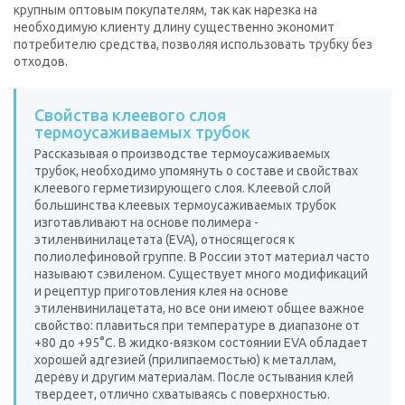
крупным оптовым покупателям, так как нарезка на
необходимую клиенту длину существенно экономит
потребителю средства, позволяя использовать трубку без
отходов.
Cвойства клеевого слоя
термоусаживаемых трубок
Рассказывая о производстве термоусаживаемых
трубок, необходимо упомянуть о составе и свойствах
клеевого герметизирующего слоя. Клеевой слой
большинства клеевых термоусаживаемых трубок
изготавливают на основе полимера -
этиленвинилацетата (EVA), относящегося к
полиолефиновой группе. В России этот материал часто
называют сэвиленом. Существует много модификаций
и рецептур приготовления клея на основе
этиленвинилацетата, но все они имеют общее важное
свойство: плавиться при температуре в диапазоне от
+80 до +95°С. В жидко-вязком состоянии EVA обладает
хорошей адгезией (прилипаемостью) к металлам,
дереву и другим материалам. После остывания клей
твердеет, отлично схватываясь с поверхностью.