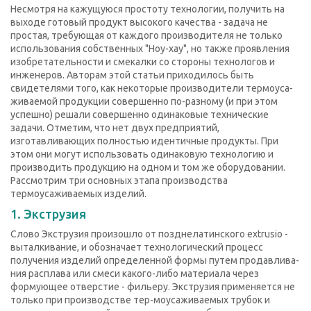
Несмотря на кажущуюся простоту технологии, получить на
выходе готовый продукт высокого качества - задача не
простая, требующая от каждого производителя не только
использования собственных "Ноу-хау", но также проявления
изобретательности и смекалки со стороны технологов и
инженеров. Авторам этой статьи приходилось быть
свидетелями того, как некоторые производители термоуса-
живаемой продукции совершенно по-разному (и при этом
успешно) решали совершенно одинаковые технические
задачи. Отметим, что нет двух предприятий,
изготавливающих полностью идентичные продукты. При
этом они могут использовать одинаковую технологию и
производить продукцию на одном и том же оборудовании.
Рассмотрим три основных этапа производства
термоусаживаемых изделий.
1. Экструзия
Слово Экструзия произошло от позднелатинского extrusio -
выталкивание, и обозначает технологический процесс
получения изделий определенной формы путем продавлива-
ния расплава или смеси какого-либо материала через
формующее отверстие - фильеру. Экструзия применяется не
только при производстве тер-моусаживаемых трубок и