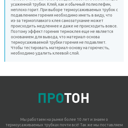
усаженной трубки. Клей, как и обычный полиолефин,
неплохо горит. При выборе термоусаживаемых трубок с
подавлением горения необходимо иметь в виду, что
из-за термоплавкого клея самозатухание может
происходить медленнее и даже не происходить вовсе.
Поэтому эффект горения термоклея еще не является
основанием для вывода, что материал-основа
термоусаживаемой трубки горения не подавляет.
Чтобы тестировать материал-основу на горючесть,
необходимо удалить клеевой слой.
Мы работаем на рынке более 10 лет и знаем о
термоусаживаемых трубках почти всё! Так же мы поставляем