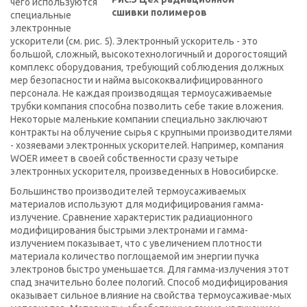
чего используются
сшивки полимеров
специальные
электронные
ускорители (см. рис. 5). Электронный ускоритель - это
большой, сложный, высокотехнологичный и дорогостоящий
комплекс оборудования, требующий соблюдения должных
мер безопасности и найма высококвалифицированного
персонала. Не каждая производящая термоусаживаемые
трубки компания способна позволить себе такие вложения.
Некоторые маленькие компании специально заключают
контракты на облучение сырья с крупными производителями
- хозяевами электронных ускорителей. Например, компания
WOER имеет в своей собственности сразу четыре
электронных ускорителя, произведенных в Новосибирске.
Большинство производителей термоусаживаемых
материалов используют для модифицирования гамма-
излучение. Сравнение характеристик радиационного
модифицирования быстрыми электронами и гамма-
излучением показывает, что с увеличением плотности
материала количество поглощаемой им энергии пучка
электронов быстро уменьшается. Для гамма-излучения этот
спад значительно более пологий. Способ модифицирования
оказывает сильное влияние на свойства термоусаживае-мых