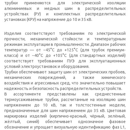
трубки применяются для электрической изоляции
алюминиевых и медных шин в распределительных
устройствах (РУ) и комплектных распределительных
установках (КРУ) на напряжение до 10 и 35 кВ.
Изделия соответствуют требованиям по электрической
прочности, механической стойкости и температурным
режимам эксплуатации в промышленности. Диапазон рабочих
температур — от −45°С до +125°С (для трубок премиум-
класса) и от −40°С до +105°С (для стандартных изделий)
соответствует требованиям ПУЭ для эксплуатационных
условий электроустановок и оборудования.
Трубки обеспечивают защиту шин от электрических пробоев,
механических повреждений, а также химического
воздействия и агрессивных сред, что значительно повышает
надежность и безопасность распределительных устройств.
В ассортименте представлены как среднестенные
термоусаживаемые трубки, рассчитанные на изоляцию шин
напряжением до 10 кВ, так и толстостенные модели,
предназначенные для шин напряжением до 35 кВ. Цветовая
маркировка изделий (кирпично-красный, чёрный, зелёный,
жёлтый, синий) обеспечивает однозначное фазовое
обозначение и упрощает визуальную идентификацию фаз L1,