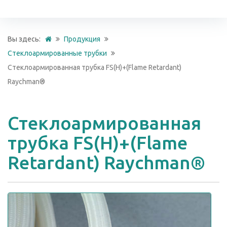
Вы здесь:
Продукция
Стеклоармированные трубки
Стеклоармированная трубка FS(H)+(Flame Retardant)
Raychman®
Стеклоармированная
трубка FS(H)+(Flame
Retardant) Raychman®