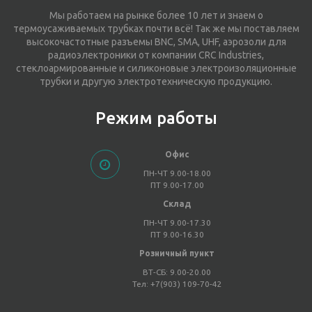
Мы работаем на рынке более 10 лет и знаем о
термоусаживаемых трубках почти всё! Так же мы поставляем
высокочастотные разъемы BNC, SMA, UHF, аэрозоли для
радиоэлектроники от компании CRC Industries,
стеклоармированные и силиконовые электроизоляционные
трубки и другую электротехническую продукцию.
Режим работы
Офис
ПН-ЧТ 9.00-18.00
ПТ 9.00-17.00
Склад
ПН-ЧТ 9.00-17.30
ПТ 9.00-16.30
Розничный пункт
ВТ-СБ: 9.00-20.00
Тел: +7(903) 109-70-42