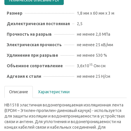
Техническое описание PDF
Размер
1,8 мм х 60 мм х 3 м
Диэлектрическая постоянная
2,5
Прочность на разрыв
не менее 2,0 МПа
Электрическая прочность
не менее 25 кВ/мм
Удлинение при разрыве
не менее 530 %
15
Объемное сопротивление
3,6х10
Ом·см
Адгезия к стали
не менее 25 Н/см
Описание
Характеристики
HB1518 эластичная водонепроницаемая изоляционная лента
(EPDM – Этилен-пропилен-диеновый каучук) - используется
для защиты изоляции и водонепроницаемости в устройствах
связи и антенн. Для уплотнения и водонепроницаемости на
концах кабелей связи и кабельных соединений. Для