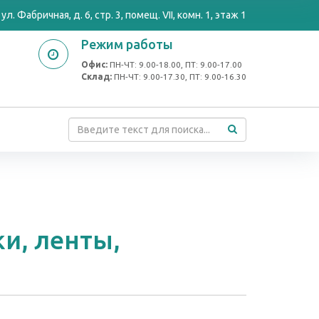
ул. Фабричная, д. 6, стр. 3, помещ. VII, комн. 1, этаж 1
Режим работы
Офис:
ПН-ЧТ: 9.00-18.00, ПТ: 9.00-17.00
Cклад:
ПН-ЧТ: 9.00-17.30, ПТ: 9.00-16.30
и, ленты,