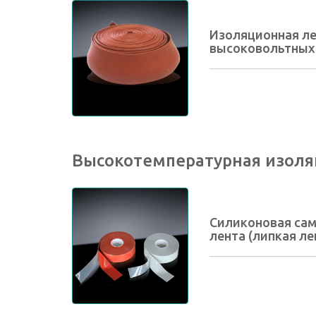
Изоляционная ле
высоковольтных
Высокотемпературная изоля
Силиконовая са
лента (липкая ле