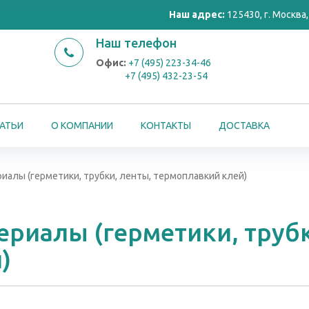
Наш адрес:
125430, г. Москва, 
Наш телефон
Офис:
+7 (495) 223-34-46
+7 (495) 432-23-54
АТЬИ
О КОМПАНИИ
КОНТАКТЫ
ДОСТАВКА
алы (герметики, трубки, ленты, термоплавкий клей)
риалы (герметики, трубк
)