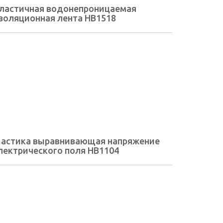
ластичная водонепроницаемая
золяционная лента HB1518
астика выравнивающая напряжение
лектрического поля HB1104