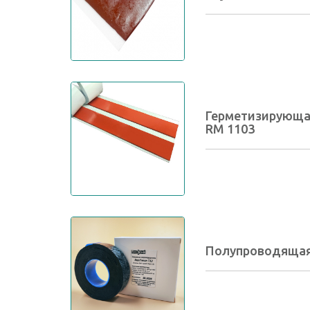
Герметизирующа
RM 1103
Полупроводящая