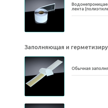
Водонепроницае
лента (полиэтил
Заполняющая и герметизиру
Обычная заполн