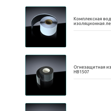
Комплексная во
изоляционная ле
Огнезащитная из
HB1507