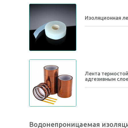
Изоляционная ле
Лента термостой
адгезивным сло
Водонепроницаемая изоляц