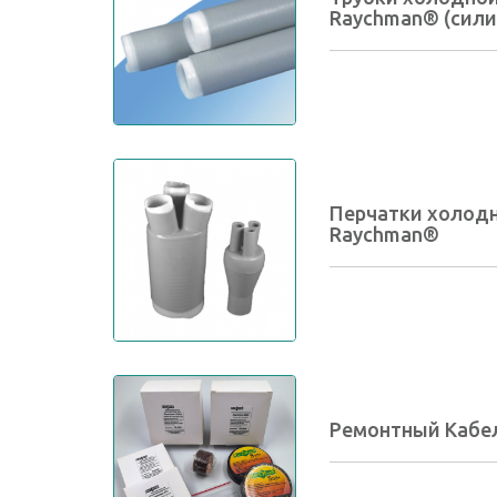
Raychman® (сили
Перчатки холодн
Raychman®
Ремонтный Кабе