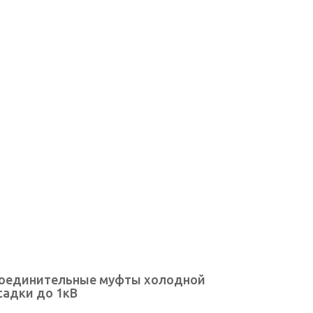
оединительные муфты холодной
садки до 1кВ