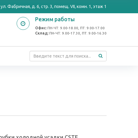
ул. Фабричная, д. 6, стр. 3, помещ. VII, комн. 1, этаж 1
Режим работы
Офис:
ПН-ЧТ: 9.00-18.00, ПТ: 9.00-17.00
Cклад:
ПН-ЧТ: 9.00-17.30, ПТ: 9.00-16.30
рубки холодной усадки CSTE