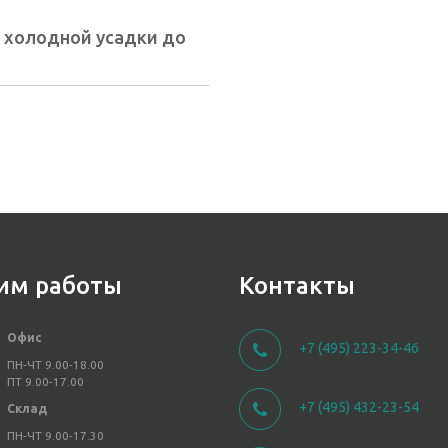
 холодной усадки до
им работы
Контакты
Офис
+7 (495) 223-34-46
ПН-ЧТ 9.00-18.00
ПТ 9.00-17.00
+7 (495) 432-23-54
Склад
ПН-ЧТ 9.00-17.30