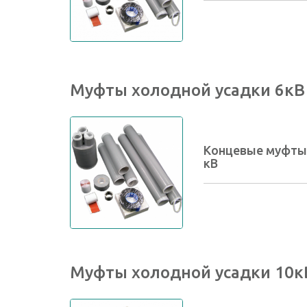
Муфты холодной усадки 6кВ
Концевые муфты 
кВ
Муфты холодной усадки 10к