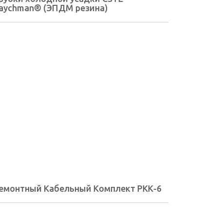
aychman® (ЭПДМ резина)
емонтный Кабельный Комплект РКК-6