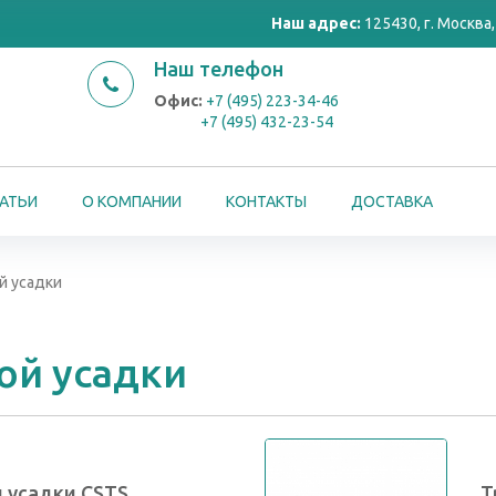
Наш адрес:
125430, г. Москва, 
Наш телефон
Офис:
+7 (495) 223-34-46
+7 (495) 432-23-54
АТЬИ
О КОМПАНИИ
КОНТАКТЫ
ДОСТАВКА
й усадки
ой усадки
 усадки CSTS
Т