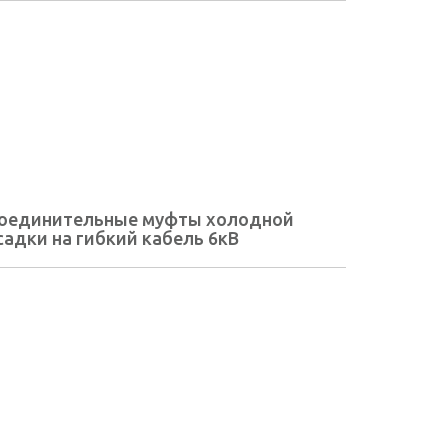
оединительные муфты холодной
садки на гибкий кабель 6кВ