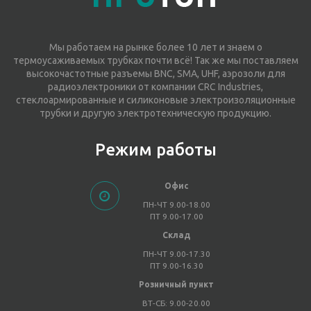
Мы работаем на рынке более 10 лет и знаем о
термоусаживаемых трубках почти всё! Так же мы поставляем
высокочастотные разъемы BNC, SMA, UHF, аэрозоли для
радиоэлектроники от компании CRC Industries,
стеклоармированные и силиконовые электроизоляционные
трубки и другую электротехническую продукцию.
Режим работы
Офис
ПН-ЧТ 9.00-18.00
ПТ 9.00-17.00
Склад
ПН-ЧТ 9.00-17.30
ПТ 9.00-16.30
Розничный пункт
ВТ-СБ: 9.00-20.00