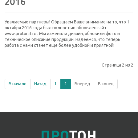
2016
Уважаемые партнеры! Обращаем Ваше внимание на то, что 1
октября 2016 года был полностью обновлен сайт
www.protonrf.ru . Мы изменили дизайн, обновили фото и
техническое описание продукции. Надеемся, что теперь
работа с нами станет еще более удобной и приятной!
Страница 2 из 2
В начало
Назад
1
2
Вперед
В конец