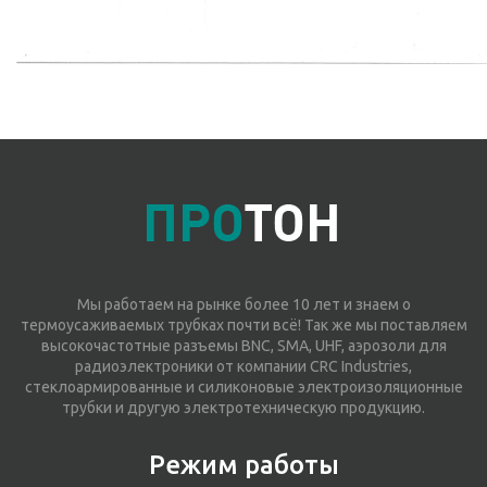
Мы работаем на рынке более 10 лет и знаем о
термоусаживаемых трубках почти всё! Так же мы поставляем
высокочастотные разъемы BNC, SMA, UHF, аэрозоли для
радиоэлектроники от компании CRC Industries,
стеклоармированные и силиконовые электроизоляционные
трубки и другую электротехническую продукцию.
Режим работы