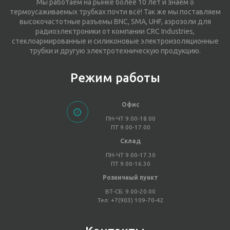
Мы работаем на рынке более 10 лет и знаем о
термоусаживаемых трубках почти всё! Так же мы поставляем
высокочастотные разъемы BNC, SMA, UHF, аэрозоли для
радиоэлектроники от компании CRC Industries,
стеклоармированные и силиконовые электроизоляционные
трубки и другую электротехническую продукцию.
Режим работы
Офис
ПН-ЧТ 9.00-18.00
ПТ 9.00-17.00
Склад
ПН-ЧТ 9.00-17.30
ПТ 9.00-16.30
Розничный пункт
ВТ-СБ: 9.00-20.00
Тел: +7(903) 109-70-42