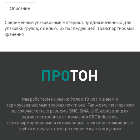
Описание
Современный упаковочный материал, предназначенный для
упаковки грузов, с целью, их последующей транспортировки,
хранения.
Мы работаем на рынке более 10 лет и знаем о
термоусаживаемых трубках почти всё! Так же мы поставляем
высокочастотные разъемы BNC, SMA, UHF, аэрозоли для
радиоэлектроники от компании CRC Industries,
стеклоармированные и силиконовые электроизоляционные
трубки и другую электротехническую продукцию.