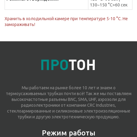
130~150 °C>60 сек
Хранить в холодильной камере при температуре 5-10 °C. Не
замораживать!
Мы работаем на рынке более 10 лет и знаем о
термоусаживаемых трубках почти всё! Так же мы поставляем
высокочастотные разъемы BNC, SMA, UHF, аэрозоли для
радиоэлектроники от компании CRC Industries,
стеклоармированные и силиконовые электроизоляционные
трубки и другую электротехническую продукцию.
Режим работы