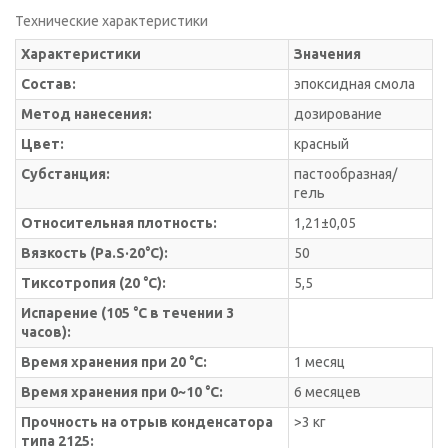
Технические характеристики
Характеристики
Значения
Состав:
эпоксидная смола
Метод нанесения:
дозирование
Цвет:
красный
Субстанция:
пастообразная/
гель
Относительная плотность:
1,21±0,05
Вязкость (Pa.S·20°C):
50
Тиксотропия (20 °C):
5,5
Испарение (105 °C в течении 3
часов):
Время хранения при 20 °C:
1 месяц
Время хранения при 0~10 °C:
6 месяцев
Прочность на отрыв конденсатора
>3 кг
типа 2125: