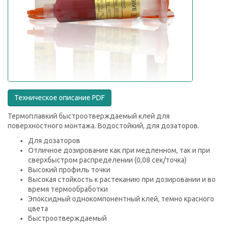
Техническое описание PDF
Термоплавкий быстроотверждаемый клей для
поверхностного монтажа. Водостойкий, для дозаторов.
Для дозаторов
Отличное дозирование как при медленном, так и при
сверхбыстром распределении (0,08 сек/точка)
Высокий профиль точки
Высокая стойкость к растеканию при дозировании и во
время термообработки
Эпоксидный однокомпонентный клей, темно красного
цвета
Быстроотверждаемый