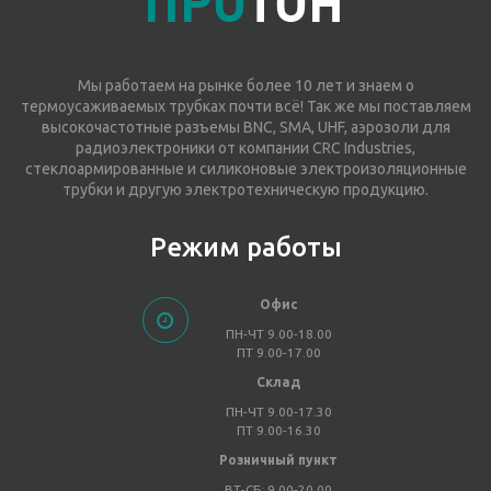
Мы работаем на рынке более 10 лет и знаем о
термоусаживаемых трубках почти всё! Так же мы поставляем
высокочастотные разъемы BNC, SMA, UHF, аэрозоли для
радиоэлектроники от компании CRC Industries,
стеклоармированные и силиконовые электроизоляционные
трубки и другую электротехническую продукцию.
Режим работы
Офис
ПН-ЧТ 9.00-18.00
ПТ 9.00-17.00
Склад
ПН-ЧТ 9.00-17.30
ПТ 9.00-16.30
Розничный пункт
ВТ-СБ: 9.00-20.00