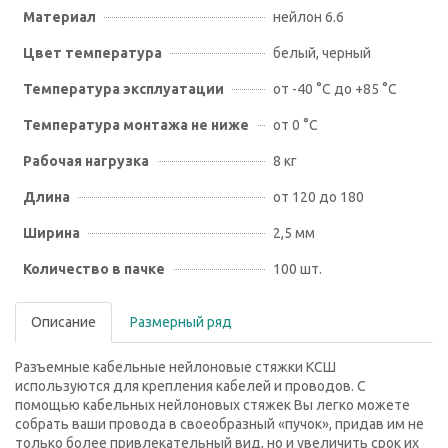
Материал
нейлон 6.6
Цвет температура
белый, черный
Температура эксплуатации
от -40 °С до +85 °С
Температура монтажа не ниже
от 0 °С
Рабочая нагрузка
8 кг
Длина
от 120 до 180
Ширина
2,5 мм
Количество в пачке
100 шт.
Описание
Размерный ряд
Разъемные кабельные нейлоновые стяжки КСШ
используются для крепления кабелей и проводов. С
помощью кабельных нейлоновых стяжек Вы легко можете
собрать ваши провода в своеобразный «пучок», придав им не
только более привлекательный вид, но и увеличить срок их