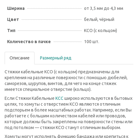
Ширина
от 3,5 мм до 4,3 мм
Цвет
белый, чёрный
Тип
КСО (с кольцом)
Количество в пачке
100 шт.
Описание
Размерный ряд
Стяжки кабельные КСО (с кольцом) предназначены для
крепления на различные поверхности с помощью дюбелей,
саморезов, шурупов, винтов, для чего на конце стяжек
имеется специальное отверстие (кольцо).
Если Стяжки Кабельные
КСС
широко используются в бытовых
целях, то хомуты с отверстием КСО являются отличным
подспорьем в более масштабных работах. Например, если Вы
работаете с большим количеством кабелей или проводов,
которые должны быть закреплены на поверхности стены или
под потолком — стяжки КСО станут отличным выбором.
Хомуты могут исполнять функцию бандажа или крепиться к