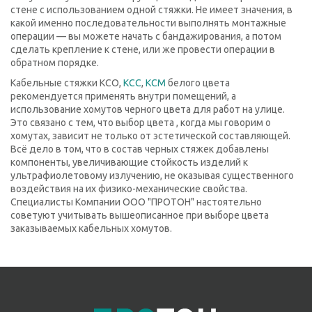
стене с использованием одной стяжки. Не имеет значения, в
какой именно последовательности выполнять монтажные
операции — вы можете начать с бандажирования, а потом
сделать крепление к стене, или же провести операции в
обратном порядке.
Кабельные стяжки КСО,
КСС
,
КСМ
белого цвета
рекомендуется применять внутри помещений, а
использование хомутов черного цвета для работ на улице.
Это связано с тем, что выбор цвета , когда мы говорим о
хомутах, зависит не только от эстетической составляющей.
Всё дело в том, что в состав черных стяжек добавлены
компоненты, увеличивающие стойкость изделий к
ультрафиолетовому излучению, не оказывая существенного
воздействия на их физико-механические свойства.
Специалисты Компании ООО "ПРОТОН" настоятельно
советуют учитывать вышеописанное при выборе цвета
заказываемых кабельных хомутов.