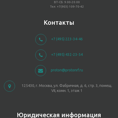
ВТ-СБ: 9.00-20.00
Тел: +7(903) 109-70-42
Контакты
+7 (495) 223-34-46
+7 (495) 432-23-54
proton@protonrf.ru
125430, г. Москва, ул. Фабричная, д. 6, стр. 3, помещ.
VII, комн. 1, этаж 1
Юридическая информация