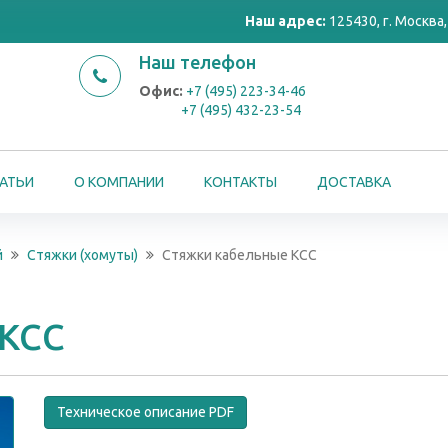
Наш адрес:
125430, г. Москва, 
Наш телефон
Офис:
+7 (495) 223-34-46
+7 (495) 432-23-54
АТЬИ
О КОМПАНИИ
КОНТАКТЫ
ДОСТАВКА
й
Стяжки (хомуты)
Стяжки кабельные КСC
 КСC
Техническое описание PDF