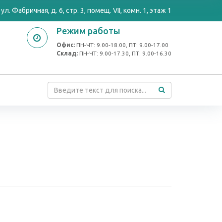
ул. Фабричная, д. 6, стр. 3, помещ. VII, комн. 1, этаж 1
Режим работы
Офис:
ПН-ЧТ: 9.00-18.00, ПТ: 9.00-17.00
Cклад:
ПН-ЧТ: 9.00-17.30, ПТ: 9.00-16.30