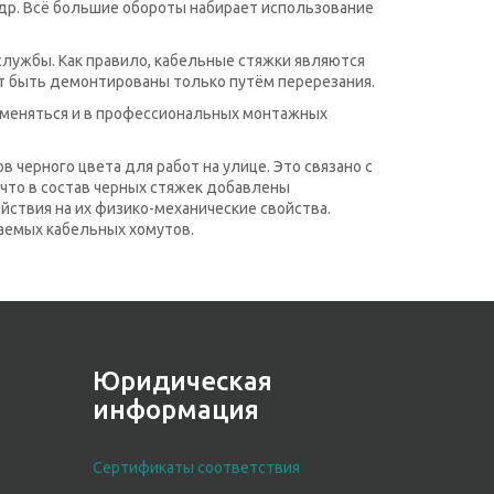
 др. Всё большие обороты набирает использование
лужбы. Как правило, кабельные стяжки являются
 быть демонтированы только путём перерезания.
рименяться и в профессиональных монтажных
черного цвета для работ на улице. Это связано с
, что в состав черных стяжек добавлены
ствия на их физико-механические свойства.
аемых кабельных хомутов.
Юридическая
информация
Сертификаты соответствия