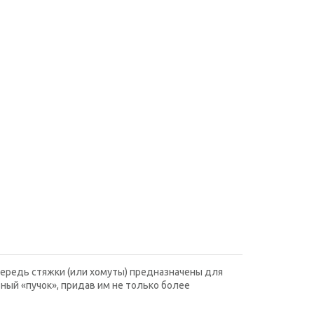
чередь стяжки (или хомуты) предназначены для
ный «пучок», придав им не только более