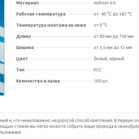
Материал
нейлон 6.6
Рабочая температура
от -40 °С до +85 °С
Температура монтажа не ниже
от 0 °С
Длина
от 80 мм до 750 мм
Ширина
от 3,5 мм до 12 мм
Цвет
белый, чёрный
Тип
КСC
Количество в пачке
100 шт.
ный и, что немаловажно, недорогой способ крепления. В первую о
мощью стяжек вы легко можете собрать ваши провода в своеобраз
льзования.