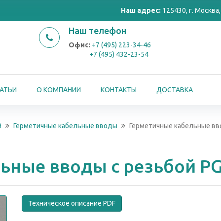
Наш адрес:
125430, г. Москва, 
Наш телефон
Офис:
+7 (495) 223-34-46
+7 (495) 432-23-54
АТЬИ
О КОМПАНИИ
КОНТАКТЫ
ДОСТАВКА
й
Герметичные кабельные вводы
Герметичные кабельные вв
ьные вводы с резьбой P
Техническое описание PDF