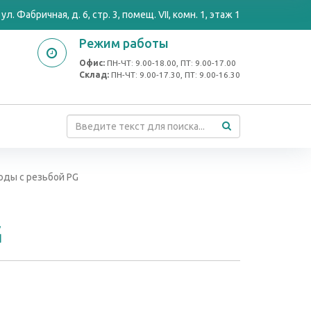
ул. Фабричная, д. 6, стр. 3, помещ. VII, комн. 1, этаж 1
Режим работы
Офис:
ПН-ЧТ: 9.00-18.00, ПТ: 9.00-17.00
Cклад:
ПН-ЧТ: 9.00-17.30, ПТ: 9.00-16.30
оды с резьбой PG
G