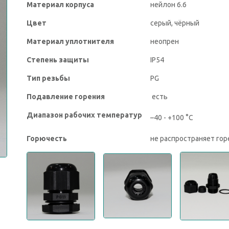
Материал корпуса
нейлон 6.6
Цвет
серый, чёрный
Материал уплотнителя
неопрен
Степень защиты
IP54
Тип резьбы
PG
Подавление горения
есть
Диапазон рабочих температур
–40 - +100 °C
Горючесть
не распространяет гор