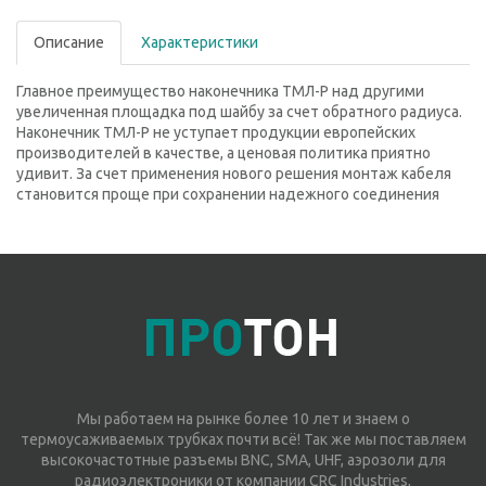
Описание
Характеристики
Главное преимущество наконечника ТМЛ-Р над другими
увеличенная площадка под шайбу за счет обратного радиуса.
Наконечник ТМЛ-Р не уступает продукции европейских
производителей в качестве, а ценовая политика приятно
удивит. За счет применения нового решения монтаж кабеля
становится проще при сохранении надежного соединения
Мы работаем на рынке более 10 лет и знаем о
термоусаживаемых трубках почти всё! Так же мы поставляем
высокочастотные разъемы BNC, SMA, UHF, аэрозоли для
радиоэлектроники от компании CRC Industries,