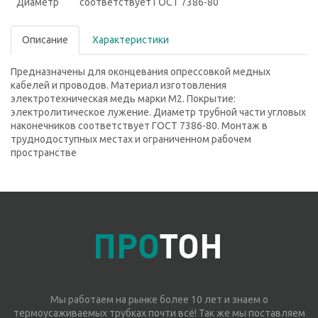
Диаметр
соответствует ГОСТ 7386-80
Описание
Характеристики
Предназначены для оконцевания опрессовкой медных
кабелей и проводов. Материал изготовления
электротехническая медь ма­рки М2. Покрытие:
электролитическое лужение. Диаметр трубной части угловых
наконечников соответствует ГОСТ 7386-80. Монтаж в
труднодоступных местах и ограниченном рабочем
пространстве
Мы работаем на рынке более 10 лет и знаем о
термоусаживаемых трубках почти всё! Так же мы поставляем