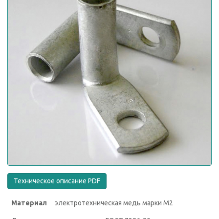
Техническое описание PDF
Материал
электротехническая медь ма­рки М2