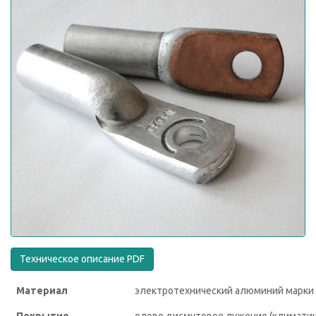
Техническое описание PDF
Материал
электротехнический алюминий марки
Покрытие
олово-висмутовое лужение (климатич