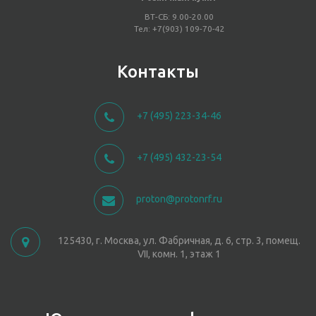
ВТ-СБ: 9.00-20.00
Тел: +7(903) 109-70-42
Контакты
+7 (495) 223-34-46
+7 (495) 432-23-54
proton@protonrf.ru
125430, г. Москва, ул. Фабричная, д. 6, стр. 3, помещ.
VII, комн. 1, этаж 1