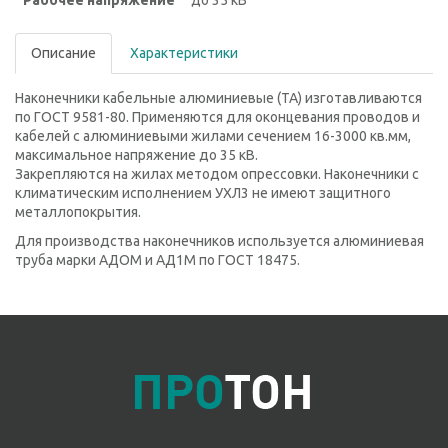
Рабочее напряжение
до 35 кВ
Описание
Характеристики
Наконечники кабельные алюминиевые (ТА) изготавливаются
по ГОСТ 9581-80. Применяются для оконцевания проводов и
кабелей с алюминиевыми жилами сечением 16-3000 кв.мм,
максимальное напряжение до 35 кВ.
Закрепляются на жилах методом опрессовки. Наконечники с
климатическим исполнением УХЛ3 не имеют защитного
металлопокрытия.
Для производства наконечников используется алюминиевая
труба марки АДОМ и АД1М по ГОСТ 18475.