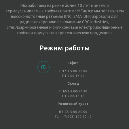
Мы работаем на рынке более 10 лет и знаем о
термоусаживаемых трубках почти всё! Так же мы поставляем
высокочастотные разъемы BNC, SMA, UHF, аэрозоли для
радиоэлектроники от компании CRC Industries,
стеклоармированные и силиконовые электроизоляционные
трубки и другую электротехническую продукцию.
Режим работы
Офис
ПН-ЧТ 9.00-18.00
ПТ 9.00-17.00
Склад
ПН-ЧТ 9.00-17.30
ПТ 9.00-16.30
Розничный пункт
ВТ-СБ: 9.00-20.00
Тел: +7(903) 109-70-42