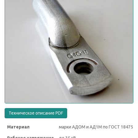
Техническое описание PDF
Материал
марки АДОМ и АД1М по ГОСТ 18475