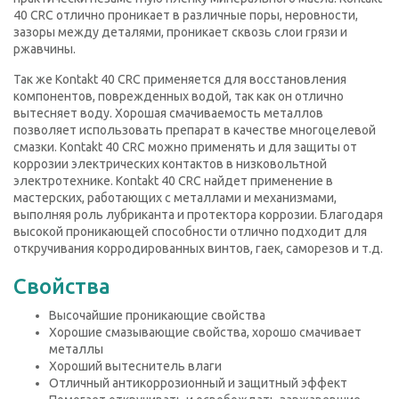
40 CRC отлично проникает в различные поры, неровности,
зазоры между деталями, проникает сквозь слои грязи и
ржавчины.
Так же Kontakt 40 CRC применяется для восстановления
компонентов, поврежденных водой, так как он отлично
вытесняет воду. Хорошая смачиваемость металлов
позволяет использовать препарат в качестве многоцелевой
смазки. Kontakt 40 CRC можно применять и для защиты от
коррозии электрических контактов в низковольтной
электротехнике. Kontakt 40 CRC найдет применение в
мастерских, работающих с металлами и механизмами,
выполняя роль лубриканта и протектора коррозии. Благодаря
высокой проникающей способности отлично подходит для
откручивания корродированных винтов, гаек, саморезов и т.д.
Свойства
Высочайшие проникающие свойства
Хорошие смазывающие свойства, хорошо смачивает
металлы
Хороший вытеснитель влаги
Отличный антикоррозионный и защитный эффект