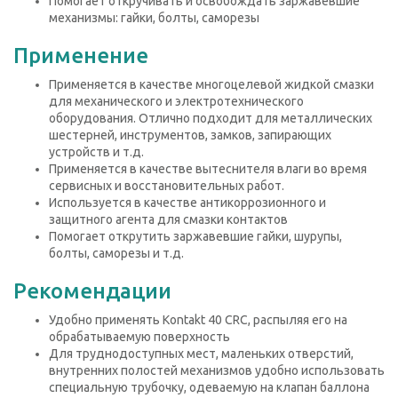
Помогает откручивать и освобождать заржавевшие
механизмы: гайки, болты, саморезы
Применение
Применяется в качестве многоцелевой жидкой смазки
для механического и электротехнического
оборудования. Отлично подходит для металлических
шестерней, инструментов, замков, запирающих
устройств и т.д.
Применяется в качестве вытеснителя влаги во время
сервисных и восстановительных работ.
Используется в качестве антикоррозионного и
защитного агента для смазки контактов
Помогает открутить заржавевшие гайки, шурупы,
болты, саморезы и т.д.
Рекомендации
Удобно применять Kontakt 40 CRC, распыляя его на
обрабатываемую поверхность
Для труднодоступных мест, маленьких отверстий,
внутренних полостей механизмов удобно использовать
специальную трубочку, одеваемую на клапан баллона