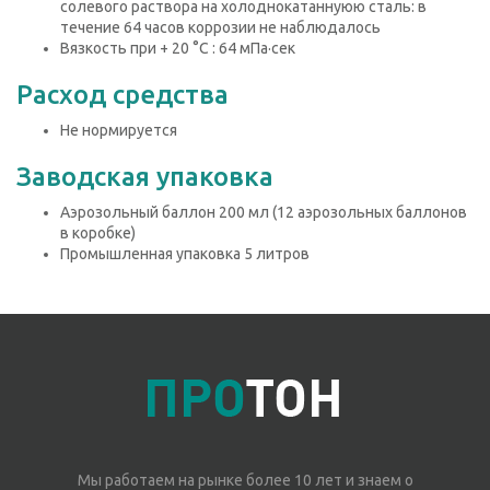
солевого раствора на холоднокатаннуюю сталь: в
течение 64 часов коррозии не наблюдалось
Вязкость при + 20 °С : 64 мПа·сек
Расход средства
Не нормируется
Заводская упаковка
Аэрозольный баллон 200 мл (12 аэрозольных баллонов
в коробке)
Промышленная упаковка 5 литров
Мы работаем на рынке более 10 лет и знаем о