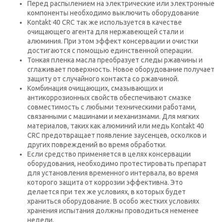
Перед распылением на электрические или электронные
компоненты необходимо выключить оборудование
Kontakt 40 CRC так же используется в качестве
очищающего агента для нержавеющей стали и
алюминия. При этом эффект консервации и очистки
достигаются с помощью единственной операции.
Тонкая пленка масла преобразует следы ржавчины и
сглаживает поверхность. Новое оборудование получает
защиту от случайного контакта со ржавчиной.
Комбинация очищающих, смазывающих и
антикоррозионных свойств обеспечивают смазке
совместимость с любыми техническими работами,
связанными с машинами и механизмами. Для мягких
материалов, таких как алюминий или медь Kontakt 40
CRC предотвращает появление заусенцев, осколков и
других повреждений во время обработки.
Если средство применяется в целях консервации
оборудования, необходимо протестировать препарат
для установления временного интервала, во время
которого защита от коррозии эффективна. Это
делается при тех же условиях, в которых будет
храниться оборудование. В особо жестких условиях
хранения испытания должны проводиться неменее
недели.