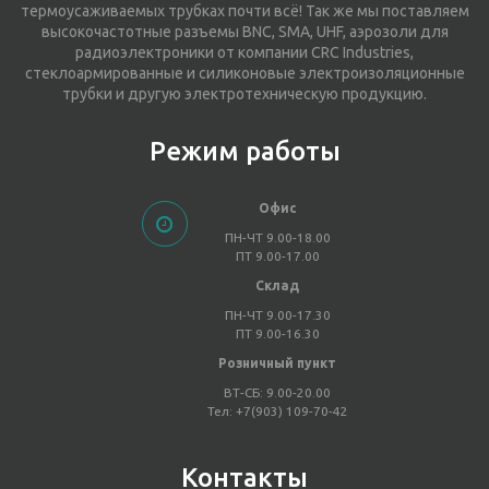
термоусаживаемых трубках почти всё! Так же мы поставляем
высокочастотные разъемы BNC, SMA, UHF, аэрозоли для
радиоэлектроники от компании CRC Industries,
стеклоармированные и силиконовые электроизоляционные
трубки и другую электротехническую продукцию.
Режим работы
Офис
ПН-ЧТ 9.00-18.00
ПТ 9.00-17.00
Склад
ПН-ЧТ 9.00-17.30
ПТ 9.00-16.30
Розничный пункт
ВТ-СБ: 9.00-20.00
Тел: +7(903) 109-70-42
Контакты