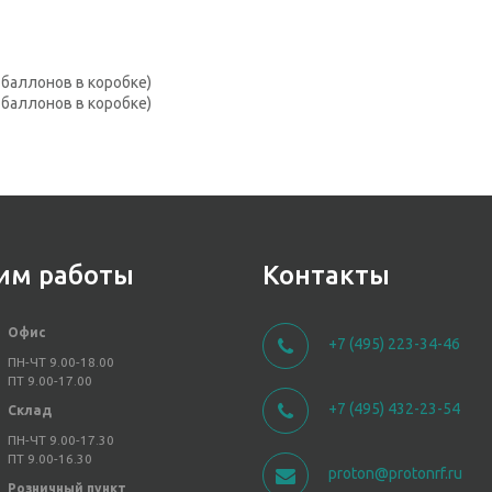
баллонов в коробке)
баллонов в коробке)
им работы
Контакты
Офис
+7 (495) 223-34-46
ПН-ЧТ 9.00-18.00
ПТ 9.00-17.00
+7 (495) 432-23-54
Склад
ПН-ЧТ 9.00-17.30
ПТ 9.00-16.30
proton@protonrf.ru
Розничный пункт