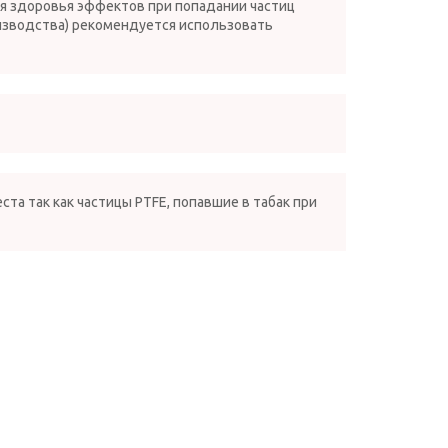
ля здоровья эффектов при попадании частиц
оизводства) рекомендуется использовать
та так как частицы PTFE, попавшие в табак при