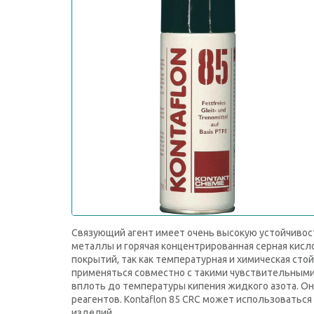
Связующий агент имеет очень высокую устойчивос
металлы и горячая концентрированная серная кисл
покрытий, так как температурная и химическая сто
применяться совместно с такими чувствительными 
вплоть до температуры кипения жидкого азота. Он 
реагентов. Kontaflon 85 CRC может использоватьс
изделий.