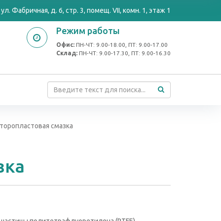
ул. Фабричная, д. 6, стр. 3, помещ. VII, комн. 1, этаж 1
Режим работы
Офис:
ПН-ЧТ: 9.00-18.00, ПТ: 9.00-17.00
Cклад:
ПН-ЧТ: 9.00-17.30, ПТ: 9.00-16.30
 фторопластовая смазка
зка