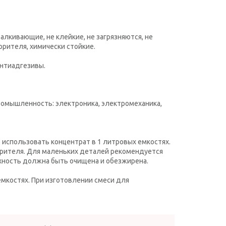
лкивающие, не клейкие, не загрязняются, не
орителя, химически стойкие.
антиадгезивы.
ромышленность: электроника, электромеханика,
 использовать концентрат в 1 литровых емкостях.
орителя. Для маленьких деталей рекомендуется
ерхность должна быть очищена и обезжирена.
емкостях. При изготовлении смеси для