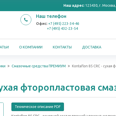
Наш адрес:
125430, г. Москва, 
Наш телефон
Офис:
+7 (495) 223-34-46
+7 (495) 432-23-54
АТЬИ
О КОМПАНИИ
КОНТАКТЫ
ДОСТАВКА
ики
Смазочные средства ПРЕМИУМ
Kontaflon 85 CRC - сухая
 сухая фторопластовая сма
Техническое описание PDF