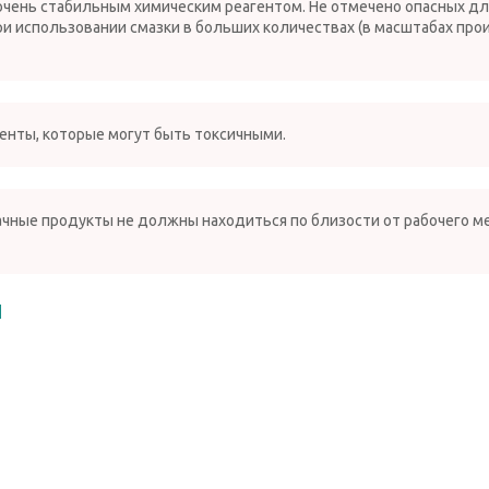
 очень стабильным химическим реагентом. Не отмечено опасных д
 при использовании смазки в больших количествах (в масштабах пр
енты, которые могут быть токсичными.
ачные продукты не должны находиться по близости от рабочего мес
и