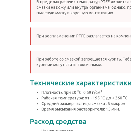
В пределах рабочих температур PTFE является
смазки на кожу или внутрь организма, однако,
пылевую маску и хорошую вентиляцию
При воспламенении PTFE разлагается на компон
При работе со смазкой запрещается курить. Таб
курении могут стать токсичными.
Технические характеристик
3
Плотность при 20 °С: 0,59 г/см
Рабочая температура: от - 195 °С до + 260 °С
Средний размер частицы смазки : 5 микрон
Время высыхания растворителя: 15 мин.
Расход средства
Не нормируется