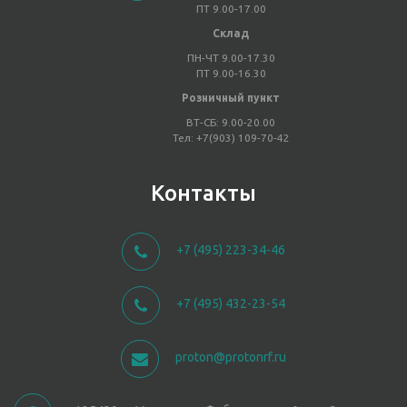
ПТ 9.00-17.00
Склад
ПН-ЧТ 9.00-17.30
ПТ 9.00-16.30
Розничный пункт
ВТ-СБ: 9.00-20.00
Тел: +7(903) 109-70-42
Контакты
+7 (495) 223-34-46
+7 (495) 432-23-54
proton@protonrf.ru