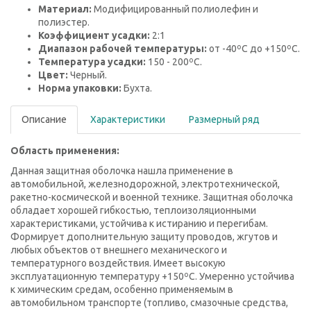
Материал
:
Модифицированный полиолефин и
полиэстер.
Коэффициент усадки:
2:1
Диапазон рабочей температуры:
от -40ºС до +150ºС.
Температура усадки:
150 - 200ºС.
Цвет:
Черный.
Норма упаковки:
Бухта.
Описание
Характеристики
Размерный ряд
Область применения:
Данная защитная оболочка нашла применение в
автомобильной, железнодорожной, электротехнической,
ракетно-космической и военной технике. Защитная оболочка
обладает хорошей гибкостью, теплоизоляционными
характеристиками, устойчива к истиранию и перегибам.
Формирует дополнительную защиту проводов, жгутов и
любых объектов от внешнего механического и
температурного воздействия. Имеет высокую
эксплуатационную температуру +150ºС. Умеренно устойчива
к химическим средам, особенно применяемым в
автомобильном транспорте (топливо, смазочные средства,