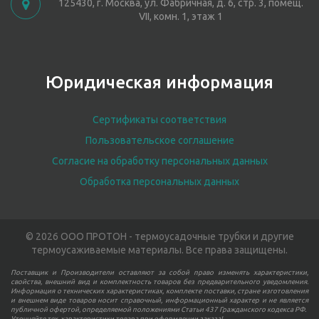
125430, г. Москва, ул. Фабричная, д. 6, стр. 3, помещ.
VII, комн. 1, этаж 1
Юридическая информация
Сертификаты соответствия
Пользовательское соглашение
Согласие на обработку персональных данных
Обработка персональных данных
© 2026 ООО ПРОТОН - термоусадочные трубки и другие
термоусаживаемые материалы. Все права защищены.
Поставщик и Производители оставляют за собой право изменять характеристики,
свойства, внешний вид и комплектность товаров без предварительного уведомления.
Информация о технических характеристиках, комплекте поставки, стране изготовления
и внешнем виде товаров носит справочный, информационный характер и не является
публичной офертой, определяемой положениями Статьи 437 Гражданского кодекса РФ.
Уточняйте тех. характеристики товара при оформлении заказа!