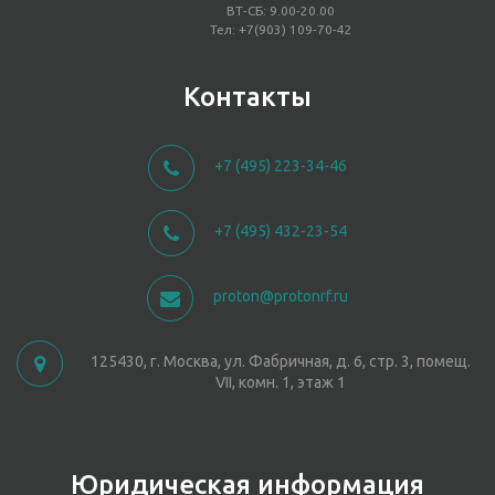
ВТ-СБ: 9.00-20.00
Тел: +7(903) 109-70-42
Контакты
+7 (495) 223-34-46
+7 (495) 432-23-54
proton@protonrf.ru
125430, г. Москва, ул. Фабричная, д. 6, стр. 3, помещ.
VII, комн. 1, этаж 1
Юридическая информация