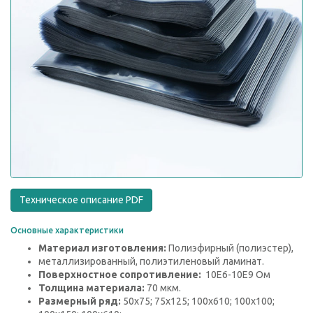
Техническое описание PDF
Основные характеристики
Материал изготовления:
Полиэфирный (полиэстер),
металлизированный, полиэтиленовый ламинат.
Поверхностное сопротивление:
10E6-10E9 Ом
Толщина материала:
70 мкм.
Размерный ряд:
50х75; 75х125; 100х610; 100х100;