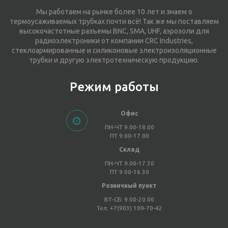
Мы работаем на рынке более 10 лет и знаем о
термоусаживаемых трубках почти всё! Так же мы поставляем
высокочастотные разъемы BNC, SMA, UHF, аэрозоли для
радиоэлектроники от компании CRC Industries,
стеклоармированные и силиконовые электроизоляционные
трубки и другую электротехническую продукцию.
Режим работы
Офис
ПН-ЧТ 9.00-18.00
ПТ 9.00-17.00
Склад
ПН-ЧТ 9.00-17.30
ПТ 9.00-16.30
Розничный пункт
ВТ-СБ: 9.00-20.00
Тел: +7(903) 109-70-42