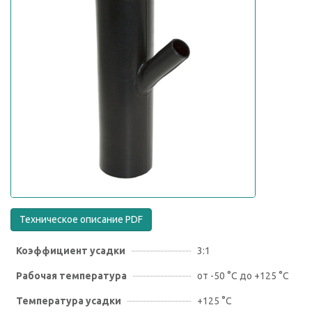
Техническое описание PDF
Коэффициент усадки
3:1
Рабочая температура
от -50 °C до +125 °C
Температура усадки
+125 °С