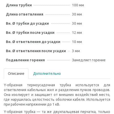
Длина трубки
100 мм
Длина ответвления
30 мм
Вн. Ø трубки до усадки
30 мм
Вн. Ø трубки после усадки
12 мм
Вн. Ø ответвления до усадки
10 мм
Вн. Ø ответвления после усадки
3 мм
Подавление горения
Замедляет горение
Описание
Дополнительно
Y-образная термоусадочная трубка используется для
ответвления кабельных жил и разделения пучков проводов.
Она изолирует и защищает от внешних воздействий место,
где нарушилась целостность оболочки кабеля. Используется
при рабочем напряжении до 1 кВ.
Y-образная трубка — та же двухпальцевая перчатка, только