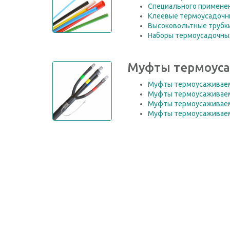
Специального примене
Клеевые термоусадочн
Высоковольтные трубк
Наборы термоусадочны
Муфты термоус
Муфты термоусаживаем
Муфты термоусаживаем
Муфты термоусаживаем
Муфты термоусаживаем