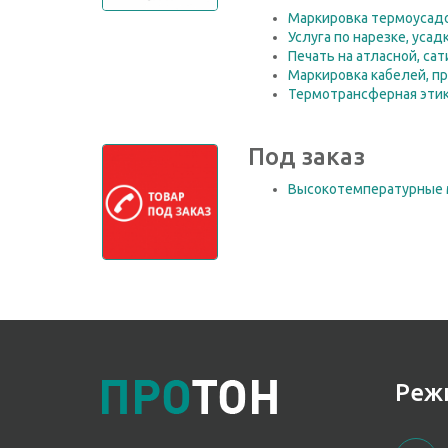
Маркировка термоусад
Услуга по нарезке, уса
Печать на атласной, са
Маркировка кабелей, п
Термотрансферная этик
Под заказ
Высокотемпературные
Реж