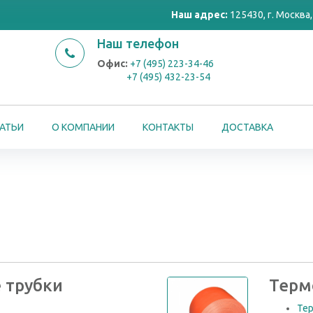
Наш адрес:
125430, г. Москва, 
Наш телефон
Офис:
+7 (495) 223-34-46
+7 (495) 432-23-54
АТЬИ
О КОМПАНИИ
КОНТАКТЫ
ДОСТАВКА
 трубки
Терм
Те