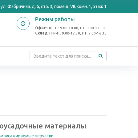
ул. Фабричная, д. 6, стр. 3, помещ. VII, комн. 1, этаж 1
Режим работы
Офис:
ПН-ЧТ: 9.00-18.00, ПТ: 9.00-17.00
Cклад:
ПН-ЧТ: 9.00-17.30, ПТ: 9.00-16.30
оусадочные материалы
рмоусаживаемые перчатки