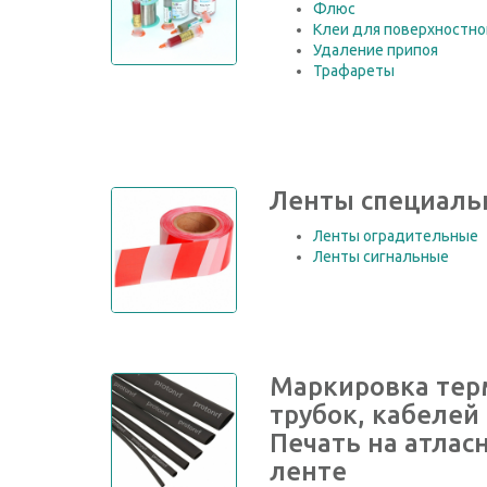
Флюс
Клеи для поверхностно
Удаление припоя
Трафареты
Ленты специал
Ленты оградительные
Ленты сигнальные
Маркировка тер
трубок, кабелей
Печать на атлас
ленте