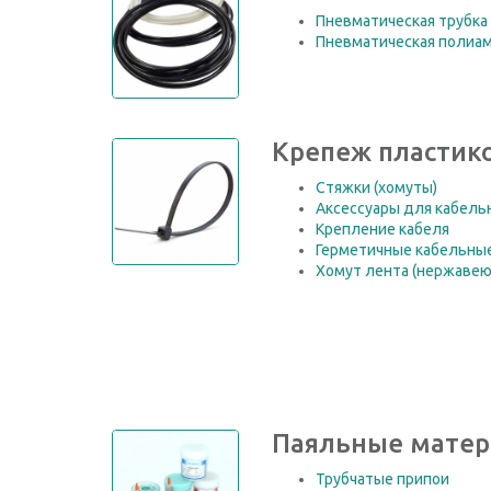
Пневматическая трубка 
Пневматическая полиам
Крепеж пластик
Стяжки (хомуты)
Аксессуары для кабель
Крепление кабеля
Герметичные кабельны
Хомут лента (нержавею
Паяльные мате
Трубчатые припои