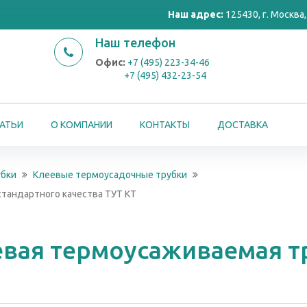
Наш адрес:
125430, г. Москва, 
Наш телефон
Офис:
+7 (495) 223-34-46
+7 (495) 432-23-54
АТЬИ
О КОМПАНИИ
КОНТАКТЫ
ДОСТАВКА
убки
Клеевые термоусадочные трубки
стандартного качества ТУТ КТ
евая термоусаживаемая т