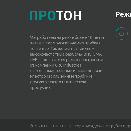
Реж
Мы работаем на рынке более 10 лет и
знаем о термоусаживаемых трубках
почти всё! Так же мы поставляем
высокочастотные разъемы BNC, SMA,
UHF, аэрозоли для радиоэлектроники
от компании CRC Industries,
стеклоармированные и силиконовые
электроизоляционные трубки и
другую электротехническую
продукцию.
© 2026 ООО ПРОТОН - термоусадочные трубки и д