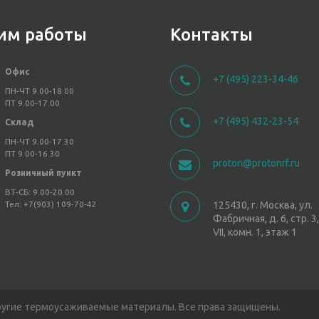
им работы
Контакты
Офис
+7 (495) 223-34-46
ПН-ЧТ 9.00-18.00
ПТ 9.00-17.00
+7 (495) 432-23-54
Склад
ПН-ЧТ 9.00-17.30
ПТ 9.00-16.30
proton@protonrf.ru
Розничный пункт
ВТ-СБ: 9.00-20.00
Тел: +7(903) 109-70-42
125430, г. Москва, ул.
Фабричная, д. 6, стр. 
VII, комн. 1, этаж 1
ругие термоусаживаемые материалы. Все права защищены.