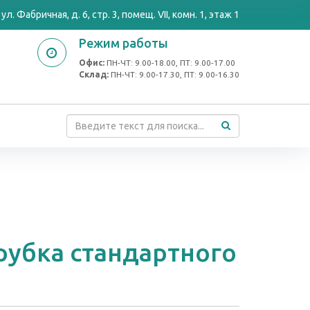
ул. Фабричная, д. 6, стр. 3, помещ. VII, комн. 1, этаж 1
Режим работы
Офис:
ПН-ЧТ: 9.00-18.00, ПТ: 9.00-17.00
Cклад:
ПН-ЧТ: 9.00-17.30, ПТ: 9.00-16.30
рубка стандартного