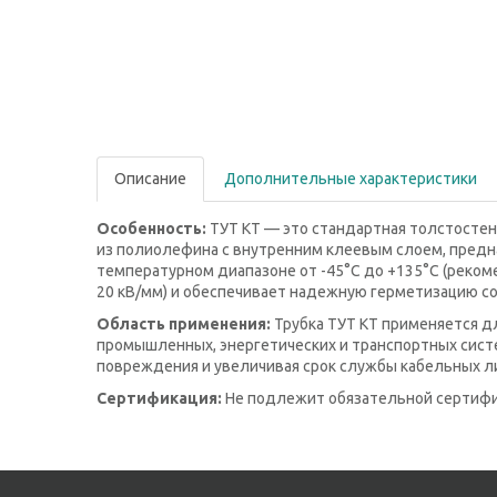
Описание
Дополнительные характеристики
Особенность:
ТУТ КТ — это стандартная толстосте
из полиолефина с внутренним клеевым слоем, предна
температурном диапазоне от -45°С до +135°С (рекоме
20 кВ/мм) и обеспечивает надежную герметизацию с
Область применения:
Трубка ТУТ КТ применяется д
промышленных, энергетических и транспортных систе
повреждения и увеличивая срок службы кабельных л
Сертификация:
Не подлежит обязательной сертифи