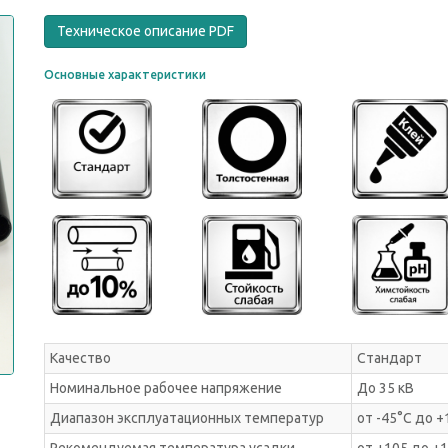
Техническое описание PDF
Основные характеристики
Качество
Стандарт
Номинальное рабочее напряжение
До 35 кВ
Диапазон эксплуатационных температур
от -45°С до +