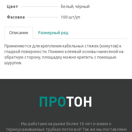
Цвет
белый, чёрный
Фасовка
100 шт/уп
Описание
Размерный ряд
Применяются для крепления кабельных стяжек (хомутов) к
гладкой поверхности. Помимо клеевой основы нанесеной на
обратную сторону, площадку можно крепить с помощью
шурупов.
Мы работаем на рынке более 10 лет и знаем о
термоусаживаемых трубках почти всё! Так же мы поставляем