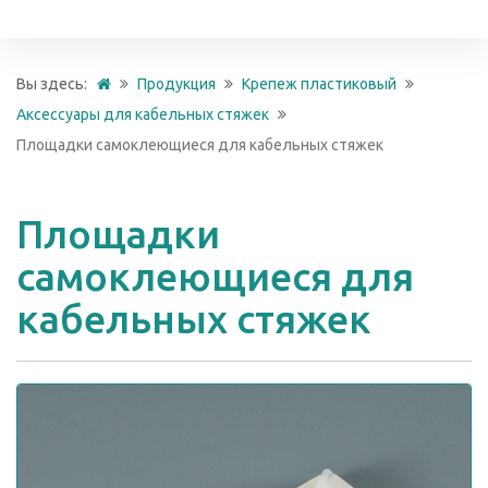
Вы здесь:
Продукция
Крепеж пластиковый
Аксессуары для кабельных стяжек
Площадки самоклеющиеся для кабельных стяжек
Площадки
самоклеющиеся для
кабельных стяжек