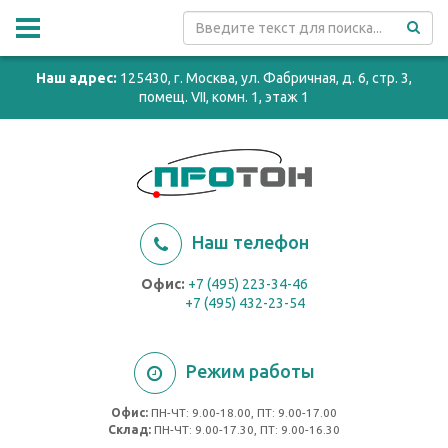
Наш адрес:
125430, г. Москва, ул. Фабричная, д. 6, стр. 3,
помещ. VII, комн. 1, этаж 1
Наш телефон
Офис:
+7 (495) 223-34-46
+7 (495) 432-23-54
Режим работы
Офис:
ПН-ЧТ: 9.00-18.00, ПТ: 9.00-17.00
Cклад:
ПН-ЧТ: 9.00-17.30, ПТ: 9.00-16.30