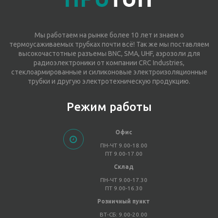
Мы работаем на рынке более 10 лет и знаем о
термоусаживаемых трубках почти всё! Так же мы поставляем
высокочастотные разъемы BNC, SMA, UHF, аэрозоли для
радиоэлектроники от компании CRC Industries,
стеклоармированные и силиконовые электроизоляционные
трубки и другую электротехническую продукцию.
Режим работы
Офис
ПН-ЧТ 9.00-18.00
ПТ 9.00-17.00
Склад
ПН-ЧТ 9.00-17.30
ПТ 9.00-16.30
Розничный пункт
ВТ-СБ: 9.00-20.00