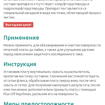
составе препарата отсутствуют хлор/фторуглероды и
гидрохлорфторуглероды. Препарат поставляется со
специальной насадкой в виде кисточки, облегчающей процесс
чистки.
Выгодная цена!
Применение
Можно применять для обезжиривания и очистки поверхности
печатной платы до пайки, а также для улучшения адгезии
перед нанесением защитного изоляционного лака.
Инструкция
Установив плату вертикально, нажать на распылитель,
пропитав кисточку составом. Смоченной кисточкой потереть
остатки флюса, обрабатывая плату сверху вниз, после чего
смыть остатки. Для получения наилучшего результата, после
очистки можно дополнительно промыть плату с помощью
Flux Off Raychman, распыляя его на поверхность.
Меры предосторожности