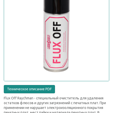
Техническое описание PDF
Flux Off Raychman - специальный очиститель для удаления
остатков флюсов и других загрязнений с печатных плат. При
применении не нарушает электроизоляционного покрытия
печатных плат, мест пайки и материала печатных плат. В